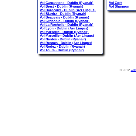
Vol Carcassone - Dublin (Ryanair)
Vol Cork
Vol Brest - Dublin (Ryanair)
Vol Shannon
Vol Bordeaux - Dublin (Aer Lingus)
Vol Biarritz - Dublin (Ryanair)
Vol Beauvais - Dublin (Ryanair)
Vol Grenoble - Dublin (Ryanair)
Vol La Rochelle - Dublin (Ryanair)
Vol Lyon - Dublin (Aer Lingus)
Vol Marseille - Dublin (Ryanair)
Vol Marseille - Dublin (Aer Lingus)
Vol Nantes - Dublin (Ryanair)
Vol Rennes - Dublin (Aer Lingus)
Vol Rodez - Dublin (Ryanair)
Vol Tours - Dublin (Ryanair)
© 2012
vol