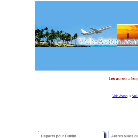
Les autres aéropo
Vols Avion
»
Vol 
Départs pour Dublin
Autres villes d