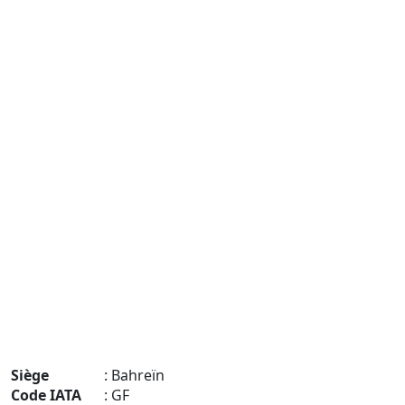
Siège
: Bahreïn
Code IATA
: GF