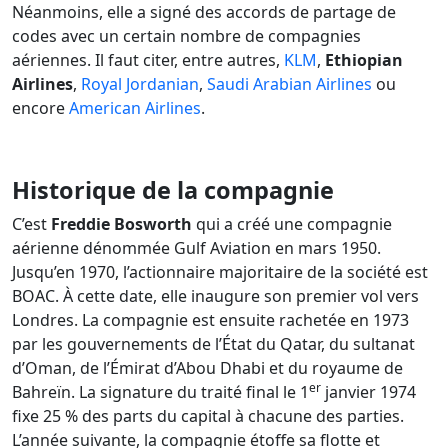
Néanmoins, elle a signé des accords de partage de
codes avec un certain nombre de compagnies
aériennes. Il faut citer, entre autres,
KLM
,
Ethiopian
Airlines
,
Royal Jordanian
,
Saudi Arabian Airlines
ou
encore
American Airlines
.
Historique de la compagnie
C’est
Freddie Bosworth
qui a créé une compagnie
aérienne dénommée Gulf Aviation en mars 1950.
Jusqu’en 1970, l’actionnaire majoritaire de la société est
BOAC. À cette date, elle inaugure son premier vol vers
Londres. La compagnie est ensuite rachetée en 1973
par les gouvernements de l’État du Qatar, du sultanat
d’Oman, de l’Émirat d’Abou Dhabi et du royaume de
er
Bahreïn. La signature du traité final le 1
janvier 1974
fixe 25 % des parts du capital à chacune des parties.
L’année suivante, la compagnie étoffe sa flotte et