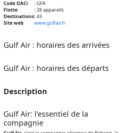
Code OACi
: GFA
Flotte
: 28 appareils
Destinations
: 43
Site web
www.gulfair.fr
Gulf Air : horaires des arrivées
Gulf Air : horaires des départs
Description
Gulf Air: l'essentiel de la
compagnie