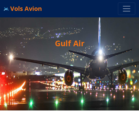
Vols Avion
Gulf Air