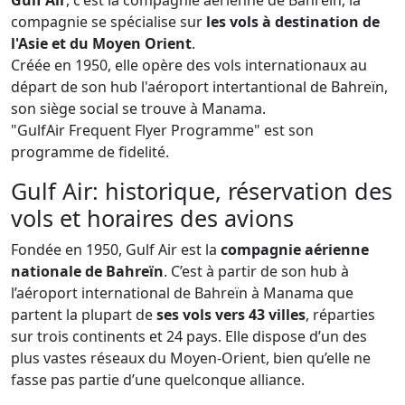
Gulf Air
, c'est la compagnie aérienne de Bahreïn, la
compagnie se spécialise sur
les vols à destination de
l'Asie et du Moyen Orient
.
Créée en 1950, elle opère des vols internationaux au
départ de son hub l'aéroport intertantional de Bahreïn,
son siège social se trouve à Manama.
"GulfAir Frequent Flyer Programme" est son
programme de fidelité.
Gulf Air: historique, réservation des
vols et horaires des avions
Fondée en 1950, Gulf Air est la
compagnie aérienne
nationale de Bahreïn
. C’est à partir de son hub à
l’aéroport international de Bahreïn à Manama que
partent la plupart de
ses vols vers 43 villes
, réparties
sur trois continents et 24 pays. Elle dispose d’un des
plus vastes réseaux du Moyen-Orient, bien qu’elle ne
fasse pas partie d’une quelconque alliance.