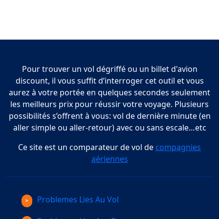
Pour trouver un vol dégriffé ou un billet d'avion
discount, il vous suffit d’interroger cet outil et vous
aurez à votre portée en quelques secondes seulement
les meilleurs prix pour réussir votre voyage. Plusieurs
possibilités s’offrent à vous: vol de dernière minute (en
aller simple ou aller-retour) avec ou sans escale…etc
Ce site est un comparateur de vol de
compagnies
aériennes
Problemes Lies Au Vol