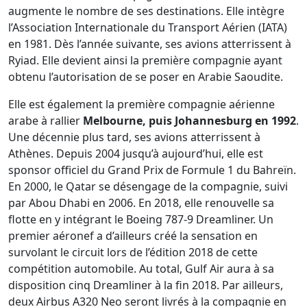
augmente le nombre de ses destinations. Elle intègre
l’Association Internationale du Transport Aérien (IATA)
en 1981. Dès l’année suivante, ses avions atterrissent à
Ryiad. Elle devient ainsi la première compagnie ayant
obtenu l’autorisation de se poser en Arabie Saoudite.
Elle est également la première compagnie aérienne
arabe à rallier
Melbourne, puis Johannesburg en 1992
.
Une décennie plus tard, ses avions atterrissent à
Athènes. Depuis 2004 jusqu’à aujourd’hui, elle est
sponsor officiel du Grand Prix de Formule 1 du Bahreïn.
En 2000, le Qatar se désengage de la compagnie, suivi
par Abou Dhabi en 2006. En 2018, elle renouvelle sa
flotte en y intégrant le Boeing 787-9 Dreamliner. Un
premier aéronef a d’ailleurs créé la sensation en
survolant le circuit lors de l’édition 2018 de cette
compétition automobile. Au total, Gulf Air aura à sa
disposition cinq Dreamliner à la fin 2018. Par ailleurs,
deux Airbus A320 Neo seront livrés à la compagnie en