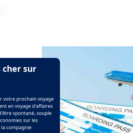
 cher sur
r votre prochain voyage
ent en voyage d'affaires
 d'être spontané, souple
économies sur les
, la compagnie