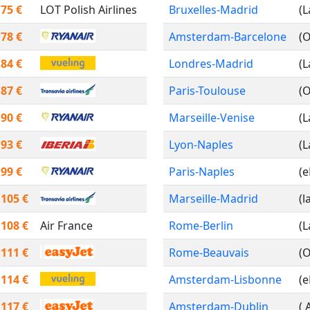
75 €
LOT Polish Airlines
Bruxelles-Madrid
(
78 €
Amsterdam-Barcelone
(
84 €
Londres-Madrid
(
87 €
Paris-Toulouse
(
90 €
Marseille-Venise
(
93 €
Lyon-Naples
(
99 €
Paris-Naples
(
105 €
Marseille-Madrid
(l
108 €
Air France
Rome-Berlin
(
111 €
Rome-Beauvais
(
114 €
Amsterdam-Lisbonne
(
117 €
Amsterdam-Dublin
( 