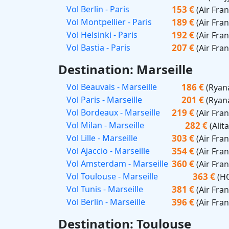
153 €
Vol Berlin - Paris
(Air Fra
189 €
Vol Montpellier - Paris
(Air Fra
192 €
Vol Helsinki - Paris
(Air Fra
207 €
Vol Bastia - Paris
(Air Fra
Destination: Marseille
186 €
Vol Beauvais - Marseille
(Ryana
201 €
Vol Paris - Marseille
(Ryana
219 €
Vol Bordeaux - Marseille
(Air Fra
282 €
Vol Milan - Marseille
(Alita
303 €
Vol Lille - Marseille
(Air Fra
354 €
Vol Ajaccio - Marseille
(Air Fra
360 €
Vol Amsterdam - Marseille
(Air Fra
363 €
Vol Toulouse - Marseille
(H
381 €
Vol Tunis - Marseille
(Air Fra
396 €
Vol Berlin - Marseille
(Air Fra
Destination: Toulouse