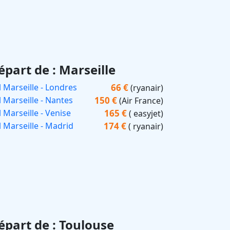
épart de : Marseille
66 €
l Marseille - Londres
(ryanair)
150 €
l Marseille - Nantes
(Air France)
165 €
 Marseille - Venise
( easyjet)
174 €
l Marseille - Madrid
( ryanair)
épart de : Toulouse