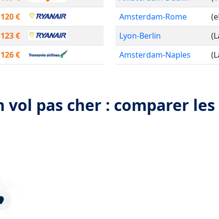
120 €
Amsterdam-Rome
(
123 €
Lyon-Berlin
(
126 €
Amsterdam-Naples
(
 vol pas cher : comparer les 