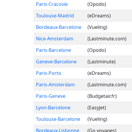
Paris-Cracovie
(Opodo)
Toulouse-Madrid
(eDreams)
Bordeaux-Barcelone
(Vueling)
Nice-Amsterdam
(Lastminute.com)
Paris-Barcelone
(Opodo)
Geneve-Barcelone
(Lastminute)
Paris-Porto
(eDreams)
Paris-Amsterdam
(Lastminute.com)
Paris-Geneve
(Budgetair.fr)
Lyon-Barcelone
(Easyjet)
Toulouse-Barcelone
(Vueling)
Bordeaux-Lisbonne
(Go voyages)