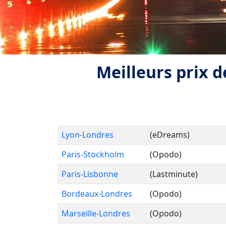
Meilleurs prix de
Lyon-Londres
(eDreams)
Paris-Stockholm
(Opodo)
Paris-Lisbonne
(Lastminute)
Bordeaux-Londres
(Opodo)
Marseille-Londres
(Opodo)