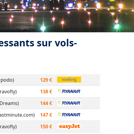
ressants sur vols-
Opodo)
129 €
ravofly)
138 €
eDreams)
144 €
Lastminute.com)
147 €
ravofly)
150 €