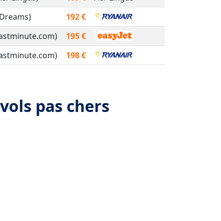
eDreams)
192 €
Lastminute.com)
195 €
Lastminute.com)
198 €
vols pas chers