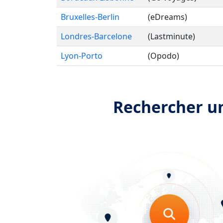
Bruxelles-Berlin
(eDreams)
Londres-Barcelone
(Lastminute)
Lyon-Porto
(Opodo)
Rechercher un