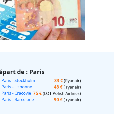
épart de : Paris
33 €
l Paris - Stockholm
(Ryanair)
48 €
l Paris - Lisbonne
( ryanair)
75 €
 Paris - Cracovie
(LOT Polish Airlines)
90 €
l Paris - Barcelone
( ryanair)