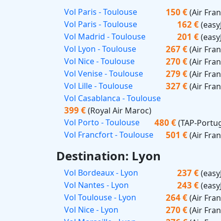
150 €
Vol Paris - Toulouse
(Air Fra
162 €
Vol Paris - Toulouse
(easy
201 €
Vol Madrid - Toulouse
(easy
267 €
Vol Lyon - Toulouse
(Air Fra
270 €
Vol Nice - Toulouse
(Air Fra
279 €
Vol Venise - Toulouse
(Air Fra
327 €
Vol Lille - Toulouse
(Air Fra
Vol Casablanca - Toulouse
399 €
(Royal Air Maroc)
480 €
Vol Porto - Toulouse
(TAP-Portug
501 €
Vol Francfort - Toulouse
(Air Fra
Destination: Lyon
237 €
Vol Bordeaux - Lyon
(easy
243 €
Vol Nantes - Lyon
(easy
264 €
Vol Toulouse - Lyon
(Air Fra
270 €
Vol Nice - Lyon
(Air Fra