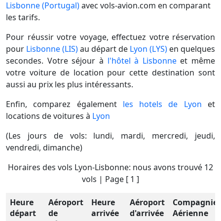
Lisbonne (Portugal)
avec vols-avion.com en comparant
les tarifs.
Pour réussir votre voyage, effectuez votre réservation
pour
Lisbonne (LIS)
au départ de
Lyon (LYS)
en quelques
secondes. Votre séjour à
l'hôtel à Lisbonne
et même
votre voiture de location pour cette destination sont
aussi au prix les plus intéressants.
Enfin, comparez également
les hotels de Lyon
et
locations de voitures à
Lyon
(Les jours de vols: lundi, mardi, mercredi, jeudi,
vendredi, dimanche)
Horaires des vols Lyon-Lisbonne: nous avons trouvé 12
vols | Page [ 1 ]
Heure
Aéroport
Heure
Aéroport
Compagnie
départ
de
arrivée
d'arrivée
Aérienne