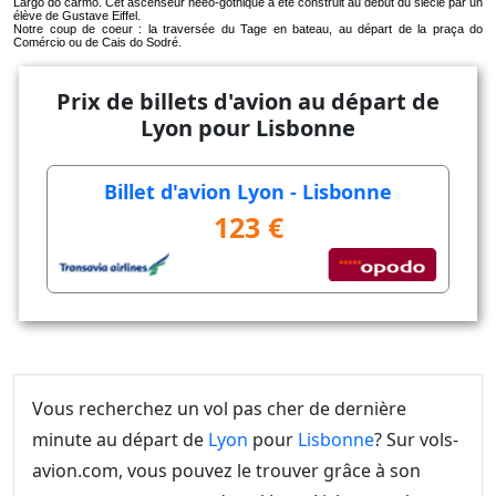
Largo do carmo. Cet ascenseur nééo-gothique a été construit au début du siècle par un
élève de Gustave Eiffel.
Notre coup de coeur : la traversée du Tage en bateau, au départ de la praça do
Comércio ou de Cais do Sodré.
Prix de billets d'avion au départ de
Lyon pour Lisbonne
Billet d'avion Lyon - Lisbonne
123 €
Vous recherchez un vol pas cher de dernière
minute au départ de
Lyon
pour
Lisbonne
? Sur vols-
avion.com, vous pouvez le trouver grâce à son