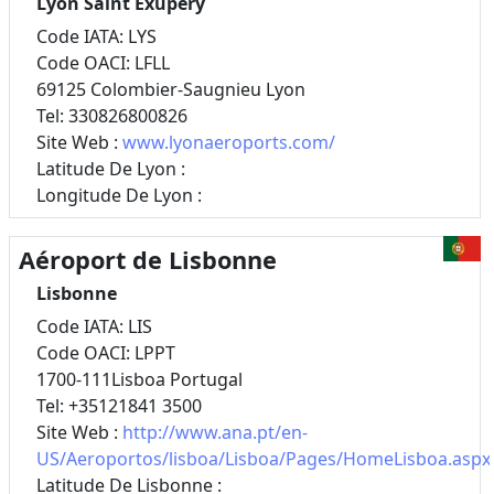
Lyon Saint Exupéry
Code IATA: LYS
Code OACI: LFLL
69125 Colombier-Saugnieu Lyon
Tel: 330826800826
Site Web :
www.lyonaeroports.com/
Latitude De Lyon :
Longitude De Lyon :
Aéroport de Lisbonne
Lisbonne
Code IATA: LIS
Code OACI: LPPT
1700-111Lisboa Portugal
Tel: +35121841 3500
Site Web :
http://www.ana.pt/en-
US/Aeroportos/lisboa/Lisboa/Pages/HomeLisboa.aspx
Latitude De Lisbonne :