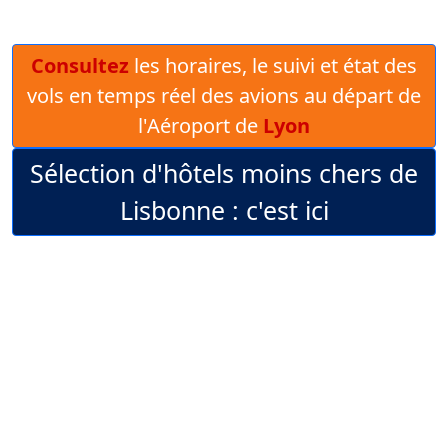
Consultez
les horaires, le suivi et état des
vols en temps réel des avions au départ de
l'Aéroport de
Lyon
Sélection d'hôtels moins chers de
Lisbonne : c'est ici