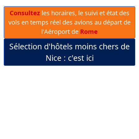
Consultez
les horaires, le suivi et état des
vols en temps réel des avions au départ de
l'Aéroport de
Rome
Sélection d'hôtels moins chers de
Nice : c'est ici