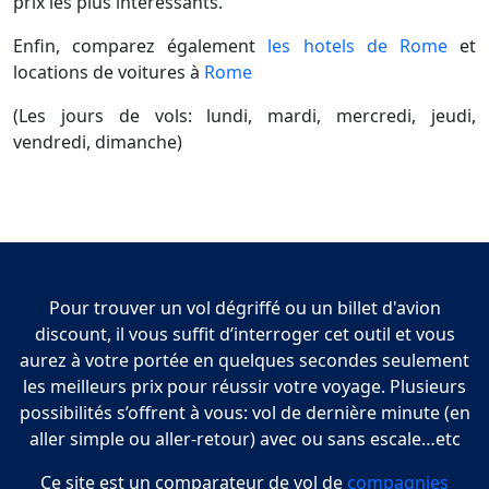
prix les plus intéressants.
Enfin, comparez également
les hotels de Rome
et
locations de voitures à
Rome
(Les jours de vols: lundi, mardi, mercredi, jeudi,
vendredi, dimanche)
Pour trouver un vol dégriffé ou un billet d'avion
discount, il vous suffit d’interroger cet outil et vous
aurez à votre portée en quelques secondes seulement
les meilleurs prix pour réussir votre voyage. Plusieurs
possibilités s’offrent à vous: vol de dernière minute (en
aller simple ou aller-retour) avec ou sans escale…etc
Ce site est un comparateur de vol de
compagnies