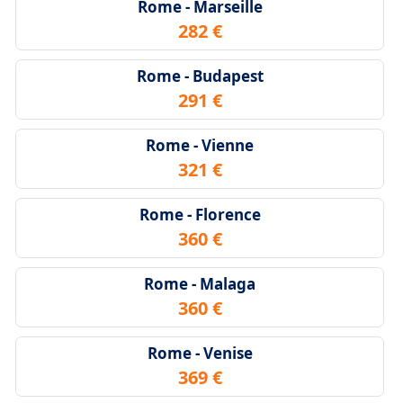
Rome - Marseille
282 €
Rome - Budapest
291 €
Rome - Vienne
321 €
Rome - Florence
360 €
Rome - Malaga
360 €
Rome - Venise
369 €