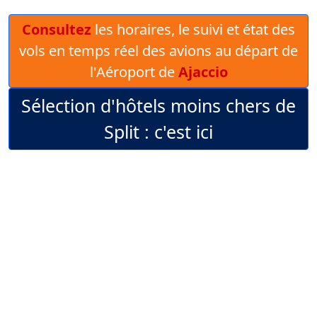
Consultez
les horaires, le suivi et état des
vols en temps réel des avions au départ de
l'Aéroport de
Ajaccio
Sélection d'hôtels moins chers de
Split : c'est ici