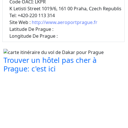
Code OACI: LKPR
K Letisti Street 1019/6, 161 00 Praha, Czech Republis
Tel: +420-220 113 314
Site Web :
http://www.aeroportprague.fr
Latitude De Prague :
Longitude De Prague :
Trouver un hôtel pas cher à
Prague: c'est ici