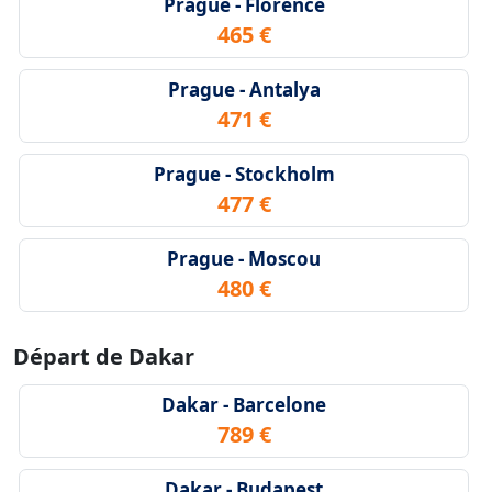
Prague - Florence
465 €
Prague - Antalya
471 €
Prague - Stockholm
477 €
Prague - Moscou
480 €
Départ de Dakar
Dakar - Barcelone
789 €
Dakar - Budapest