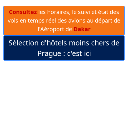
Consultez
les horaires, le suivi et état des
vols en temps réel des avions au départ de
l'Aéroport de
Dakar
Sélection d'hôtels moins chers de
Prague : c'est ici