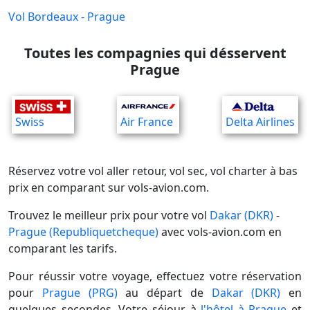
Vol Bordeaux - Prague
Toutes les compagnies qui désservent
Prague
Swiss
Air France
Delta Airlines
Réservez votre vol aller retour, vol sec, vol charter à bas
prix en comparant sur vols-avion.com.
Trouvez le meilleur prix pour votre vol
Dakar (DKR)
-
Prague (Republiquetcheque)
avec vols-avion.com en
comparant les tarifs.
Pour réussir votre voyage, effectuez votre réservation
pour
Prague (PRG)
au départ de
Dakar (DKR)
en
quelques secondes. Votre séjour à
l'hôtel à Prague
et