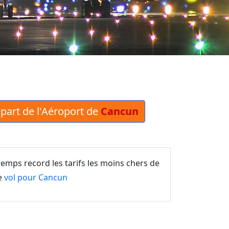
épart de l'Aéroport de
Cancun
emps record les tarifs les moins chers de
re
vol pour Cancun