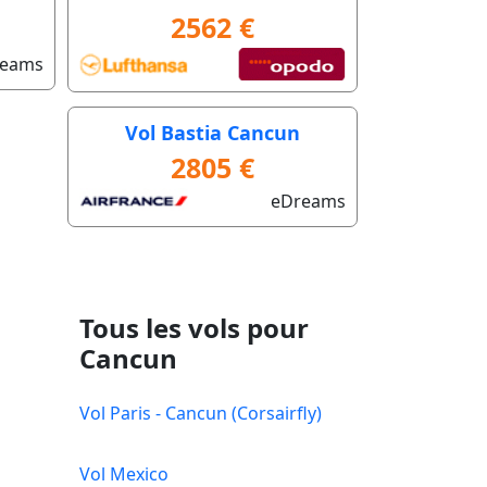
2562 €
reams
Vol Bastia Cancun
2805 €
eDreams
Tous les vols pour
Cancun
Vol Paris - Cancun (Corsairfly)
Vol Mexico