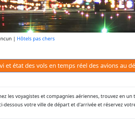
ancun
|
Hôtels pas chers
ivi et état des vols en temps réel des avions au d
ez les voyagistes et compagnies aériennes, trouvez en un t
i-dessous votre ville de départ et d'arrivée et réservez vot