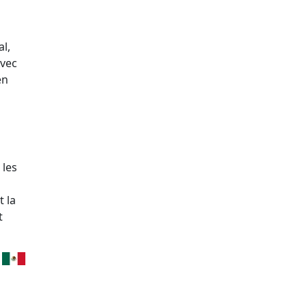
al,
Avec
en
 les
t la
t