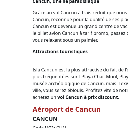
Cancun, une île paradisiaque
Grâce au vol Cancun à frais réduit que nou
Cancun, reconnue pour la qualité de ses plag
Cancun est devenue un grand centre de vacan
le billet avion Cancun à tarif promo, passez
vous relaxant sous un palmier.
Attractions touristiques
Isla Cancun est la plus attractive du fait de
plus fréquentées sont Playa Chac-Mool, Play
musée archéologique de Cancun, mais il exis
ville, vous serez éblouis. Profitez vite de n
achetez un
vol Cancun à prix discount
.
Aéroport de Cancun
CANCUN