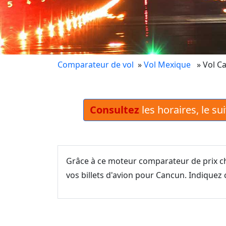
Comparateur de vol
»
Vol Mexique
» Vol C
Consultez
les horaires, le su
Grâce à ce moteur comparateur de prix ch
vos billets d'avion pour Cancun. Indiquez c