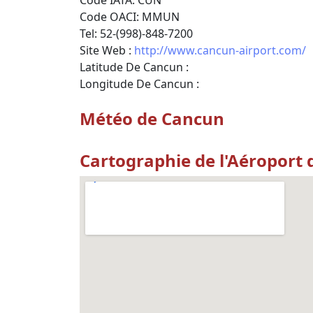
Code IATA: CUN
Code OACI: MMUN
Tel: 52-(998)-848-7200
Site Web :
http://www.cancun-airport.com/
Latitude De Cancun :
Longitude De Cancun :
Météo de Cancun
Cartographie de l'Aéroport