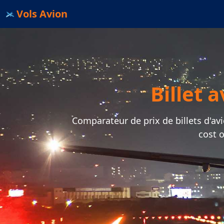
Vols Avion
Billet 
Comparateur de prix de billets d'avi
cost 