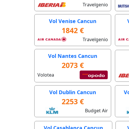
Travelgenio
Vol Venise Cancun
1842 €
Travelgenio
Vol Nantes Cancun
2073 €
Volotea
Vol Dublin Cancun
V
2253 €
Budget Air
Vol Casablanca Cancun