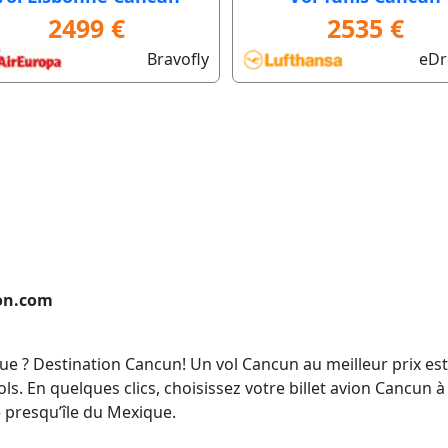
2499 €
2535 €
Bravofly
eD
ion.com
e ? Destination Cancun! Un vol Cancun au meilleur prix est
s. En quelques clics, choisissez votre billet avion Cancun à
 presqu’île du Mexique.