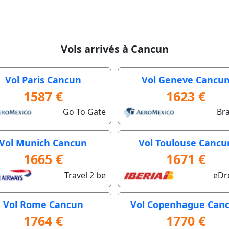
Vols arrivés à Cancun
Vol Paris Cancun
Vol Geneve Cancu
1587 €
1623 €
Go To Gate
Bra
Vol Munich Cancun
Vol Toulouse Cancu
1665 €
1671 €
Travel 2 be
eDr
Vol Rome Cancun
Vol Copenhague Can
1764 €
1770 €