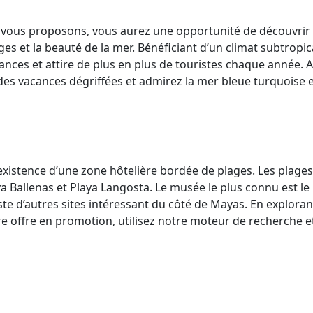
s vous proposons, vous aurez une opportunité de découvrir
es et la beauté de la mer. Bénéficiant d’un climat subtropic
ces et attire de plus en plus de touristes chaque année. 
 des vacances dégriffées et admirez la mer bleue turquoise 
 l’existence d’une zone hôtelière bordée de plages. Les plages
a Ballenas et Playa Langosta. Le musée le plus connu est le
te d’autres sites intéressant du côté de Mayas. En exploran
otre offre en promotion, utilisez notre moteur de recherche e