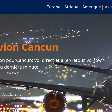
Europe
Afrique
Amérique
Asi
avion Cancun
on pourCancun: vol direct et aller-retour, vol low
ou dernière minute
*****