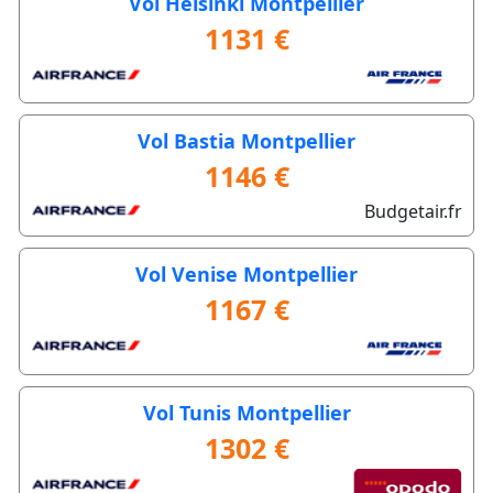
Vol Helsinki Montpellier
1131 €
Vol Bastia Montpellier
1146 €
Budgetair.fr
Vol Venise Montpellier
1167 €
Vol Tunis Montpellier
1302 €