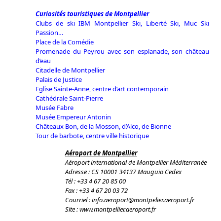
Curiosités touristiques de Montpellier
Clubs de ski IBM Montpellier Ski, Liberté Ski, Muc Ski
Passion…
Place de la Comédie
Promenade du Peyrou avec son esplanade, son château
d’eau
Citadelle de Montpellier
Palais de Justice
Eglise Sainte-Anne, centre d’art contemporain
Cathédrale Saint-Pierre
Musée Fabre
Musée Empereur Antonin
Châteaux Bon, de la Mosson, d’Alco, de Bionne
Tour de barbote, centre ville historique
Aéroport de Montpellier
Aéroport international de Montpellier Méditerranée
Adresse : CS 10001 34137 Mauguio Cedex
Tél : +33 4 67 20 85 00
Fax : +33 4 67 20 03 72
Courriel :
info.aeroport@montpelier.aeroport.fr
Site :
www.montpellier.aeroport.fr