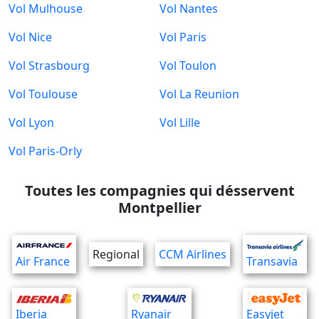
Vol Mulhouse
Vol Nantes
Vol Nice
Vol Paris
Vol Strasbourg
Vol Toulon
Vol Toulouse
Vol La Reunion
Vol Lyon
Vol Lille
Vol Paris-Orly
Toutes les compagnies qui désservent
Montpellier
Regional
CCM Airlines
Air France
Transavia
Iberia
Ryanair
Easyjet