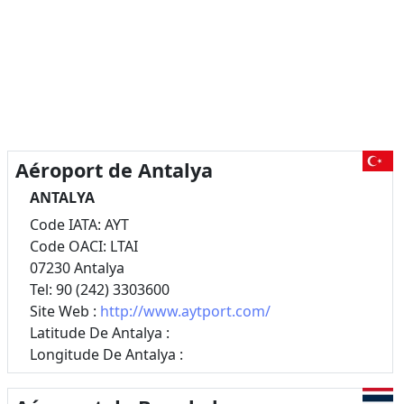
Aéroport de Antalya
ANTALYA
Code IATA: AYT
Code OACI: LTAI
07230 Antalya
Tel: 90 (242) 3303600
Site Web :
http://www.aytport.com/
Latitude De Antalya :
Longitude De Antalya :