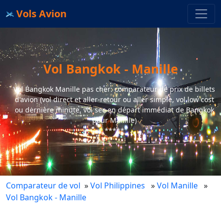
Vols Avion
Vol Bangkok - Manille
Vol Bangkok Manille pas cher: comparateur de prix de billets
d'avion (vol direct et aller-retour ou aller simple, vol low cost
ou dernière minute, vol sec en départ immédiat de Bangkok
pour Manille)
*****
Comparateur de vol
»
Vol Philippines
»
Vol Manille
»
Vol Bangkok - Manille