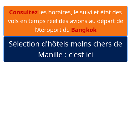
Consultez
les horaires, le suivi et état des
vols en temps réel des avions au départ de
l'Aéroport de
Bangkok
Sélection d'hôtels moins chers de
Manille : c'est ici