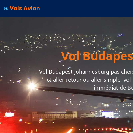
Vols Avion
Vol Budapes
Vol Budapest Johannesburg pas cher: c
et aller-retour ou aller simple, vo
immédiat de Bu