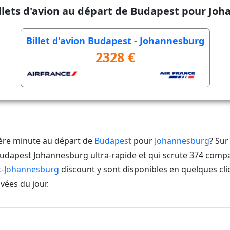
illets d'avion au départ de Budapest pour Jo
Billet d'avion Budapest - Johannesburg
2328 €
ière minute au départ de
Budapest
pour
Johannesburg
? Sur
dapest Johannesburg ultra-rapide et qui scrute 374 compa
t
-
Johannesburg
discount y sont disponibles en quelques clic
vées du jour.