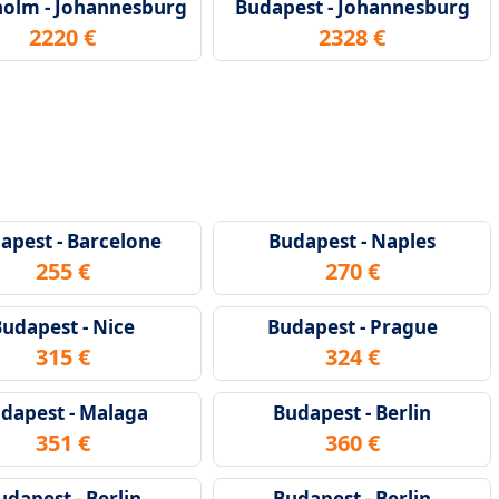
holm - Johannesburg
Budapest - Johannesburg
2220 €
2328 €
apest - Barcelone
Budapest - Naples
255 €
270 €
udapest - Nice
Budapest - Prague
315 €
324 €
dapest - Malaga
Budapest - Berlin
351 €
360 €
udapest - Berlin
Budapest - Berlin