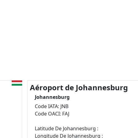
Aéroport de Johannesburg
Johannesburg
Code IATA: JNB
Code OACI: FAJ
Latitude De Johannesburg :
Longitude De Johannesburg :