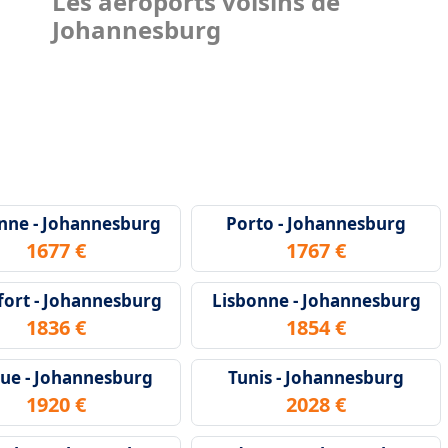
Les aéroports voisins de
Johannesburg
nne - Johannesburg
Porto - Johannesburg
1677 €
1767 €
fort - Johannesburg
Lisbonne - Johannesburg
1836 €
1854 €
ue - Johannesburg
Tunis - Johannesburg
1920 €
2028 €