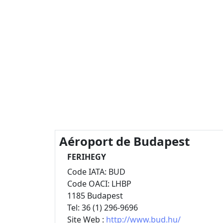
Aéroport de Budapest
FERIHEGY
Code IATA: BUD
Code OACI: LHBP
1185 Budapest
Tel: 36 (1) 296-9696
Site Web :
http://www.bud.hu/