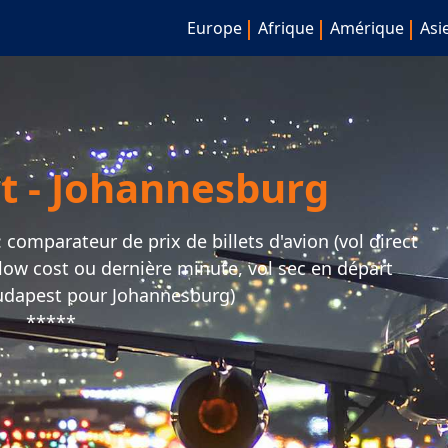
Europe
Afrique
Amérique
Asi
t - Johannesburg
omparateur de prix de billets d'avion (vol direct
l low cost ou dernière minute, vol sec en départ
dapest pour Johannesburg)
*****