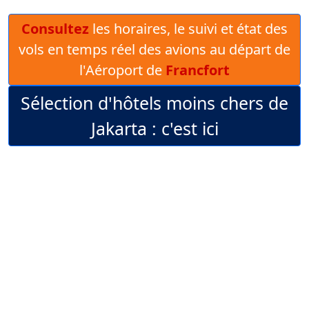
Consultez
les horaires, le suivi et état des
vols en temps réel des avions au départ de
l'Aéroport de
Francfort
Sélection d'hôtels moins chers de
Jakarta : c'est ici