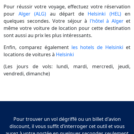
Pour réussir votre voyage, effectuez votre réservation
pour
Alger (ALG)
au départ de
Helsinki (HEL)
en
quelques secondes. Votre séjour à
l'hôtel à Alger
et
même votre voiture de location pour cette destination
sont aussi au prix les plus intéressants.
Enfin, comparez également
les hotels de Helsinki
et
locations de voitures à
Helsinki
(Les jours de vols: lundi, mardi, mercredi, jeudi,
vendredi, dimanche)
Pour trouver un vol dégriffé ou un billet d'avion
discount, il vous suffit d’interroger cet outil et vous
aurez à votre portée en quelques secondes seulement