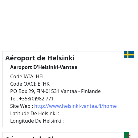
Aéroport de Helsinki
Aeroport D'Helsinki-Vantaa
Code IATA: HEL
Code OACI: EFHK
PO Box 29, FIN-01531 Vantaa - Finlande
Tel: +358(0)982 771
Site Web :
http://www.helsinki-vantaa.fi/home
Latitude De Helsinki :
Longitude De Helsinki :