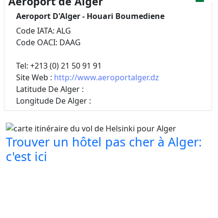
Aéroport de Alger
Aeroport D'Alger - Houari Boumediene
Code IATA: ALG
Code OACI: DAAG
Tel: +213 (0) 21 50 91 91
Site Web :
http://www.aeroportalger.dz
Latitude De Alger :
Longitude De Alger :
Trouver un hôtel pas cher à Alger:
c'est ici