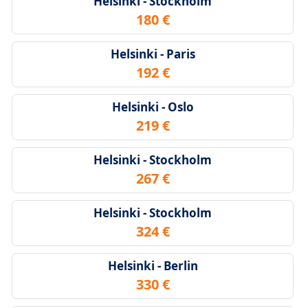
Helsinki - Stockholm
180 €
Helsinki - Paris
192 €
Helsinki - Oslo
219 €
Helsinki - Stockholm
267 €
Helsinki - Stockholm
324 €
Helsinki - Berlin
330 €