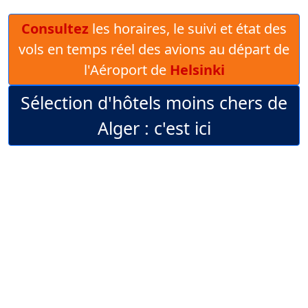
Consultez
les horaires, le suivi et état des
vols en temps réel des avions au départ de
l'Aéroport de
Helsinki
Sélection d'hôtels moins chers de
Alger : c'est ici