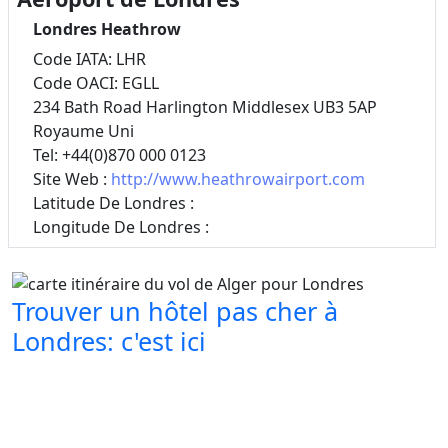
Londres Heathrow
Code IATA: LHR
Code OACI: EGLL
234 Bath Road Harlington Middlesex UB3 5AP
Royaume Uni
Tel: +44(0)870 000 0123
Site Web :
http://www.heathrowairport.com
Latitude De Londres :
Longitude De Londres :
Trouver un hôtel pas cher à
Londres: c'est ici