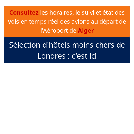
Consultez
les horaires, le suivi et état des
vols en temps réel des avions au départ de
l'Aéroport de
Alger
Sélection d'hôtels moins chers de
Londres : c'est ici