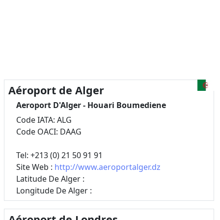
Aéroport de Alger
Aeroport D'Alger - Houari Boumediene
Code IATA: ALG
Code OACI: DAAG
Tel: +213 (0) 21 50 91 91
Site Web :
http://www.aeroportalger.dz
Latitude De Alger :
Longitude De Alger :
Aéroport de Londres