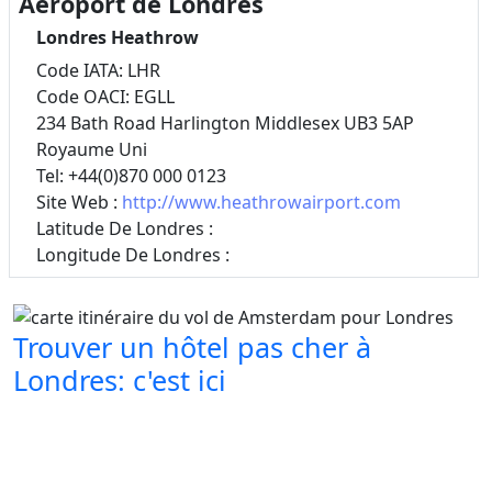
Aéroport de Londres
Londres Heathrow
Code IATA: LHR
Code OACI: EGLL
234 Bath Road Harlington Middlesex UB3 5AP
Royaume Uni
Tel: +44(0)870 000 0123
Site Web :
http://www.heathrowairport.com
Latitude De Londres :
Longitude De Londres :
Trouver un hôtel pas cher à
Londres: c'est ici