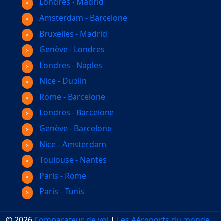
Londres - Madrid
Amsterdam - Barcelone
Bruxelles - Madrid
Genève - Londres
Londres - Naples
Nice - Dublin
Rome - Barcelone
Londres - Barcelone
Genève - Barcelone
Nice - Amsterdam
Toulouse - Nantes
Paris - Rome
Paris - Tunis
© 2026
Comparateur de vol
|
Les Aéroports du monde