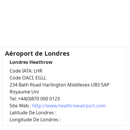
Aéroport de Londres
Londres Heathrow
Code IATA: LHR
Code OACI: EGLL
234 Bath Road Harlington Middlesex UB3 5AP
Royaume Uni
Tel: +44(0)870 000 0123
Site Web :
http://www.heathrowairport.com
Latitude De Londres :
Longitude De Londres :