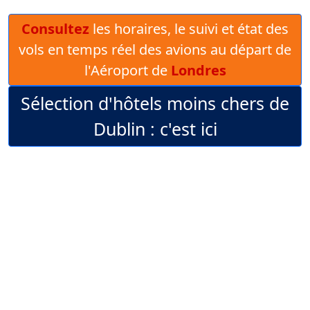
Consultez
les horaires, le suivi et état des
vols en temps réel des avions au départ de
l'Aéroport de
Londres
Sélection d'hôtels moins chers de
Dublin : c'est ici