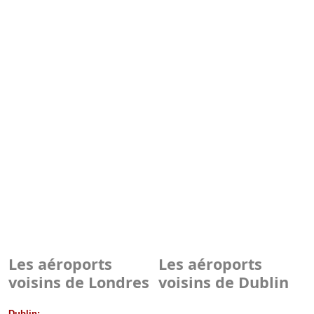
Les aéroports
Les aéroports
voisins de Londres
voisins de Dublin
Dublin: