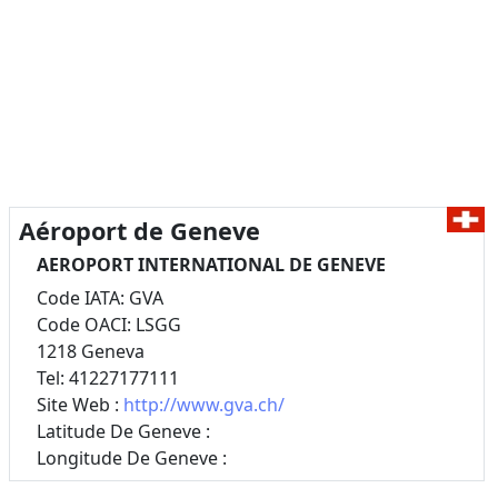
Aéroport de Geneve
AEROPORT INTERNATIONAL DE GENEVE
Code IATA: GVA
Code OACI: LSGG
1218 Geneva
Tel: 41227177111
Site Web :
http://www.gva.ch/
Latitude De Geneve :
Longitude De Geneve :