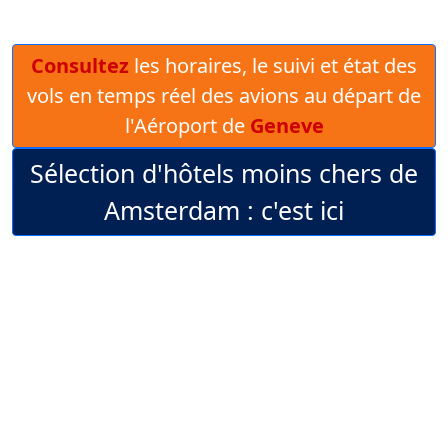
Consultez
les horaires, le suivi et état des
vols en temps réel des avions au départ de
l'Aéroport de
Geneve
Sélection d'hôtels moins chers de
Amsterdam : c'est ici