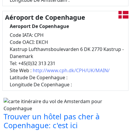
Longitude De Amsterdam :
Aéroport de Copenhague
Aeroport De Copenhague
Code IATA: CPH
Code OACI: EKCH
Kastrup Lufthavnsboulevarden 6 DK 2770 Kastrup -
Danemark
Tel: +45(0)32 313 231
Site Web :
http://www.cph.dk/CPH/UK/MAIN/
Latitude De Copenhague :
Longitude De Copenhague :
Trouver un hôtel pas cher à
Copenhague: c'est ici