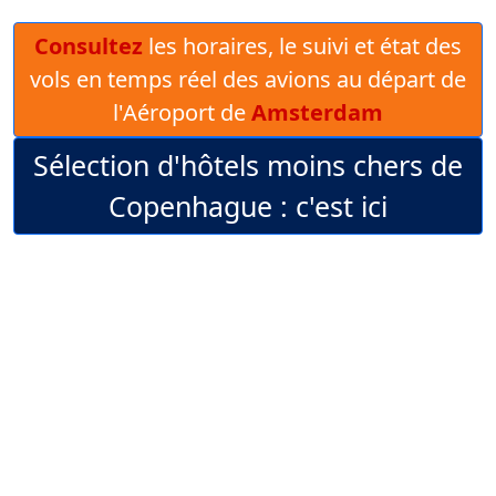
Consultez
les horaires, le suivi et état des
vols en temps réel des avions au départ de
l'Aéroport de
Amsterdam
Sélection d'hôtels moins chers de
Copenhague : c'est ici