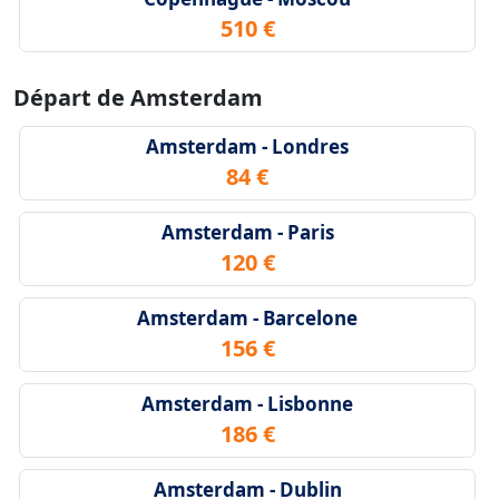
510 €
Départ de Amsterdam
Amsterdam - Londres
84 €
Amsterdam - Paris
120 €
Amsterdam - Barcelone
156 €
Amsterdam - Lisbonne
186 €
Amsterdam - Dublin