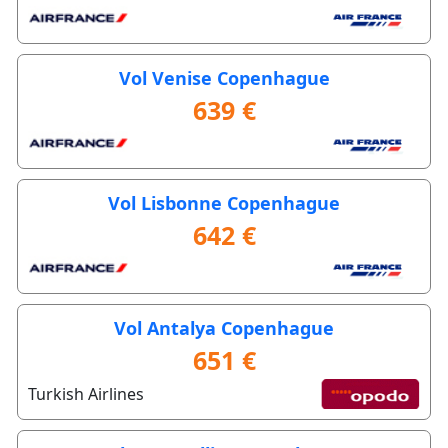
Vol Venise Copenhague
639 €
Vol Lisbonne Copenhague
642 €
Vol Antalya Copenhague
651 €
Turkish Airlines