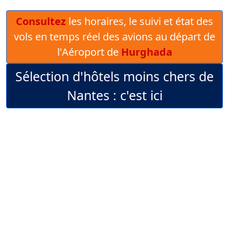
Consultez
les horaires, le suivi et état des
vols en temps réel des avions au départ de
l'Aéroport de
Hurghada
Sélection d'hôtels moins chers de
Nantes : c'est ici