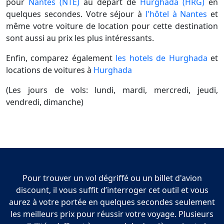
pour
Nantes (NTE)
au départ de
Hurghada (HRG)
en
quelques secondes. Votre séjour à
l'hôtel à Nantes
et
même votre voiture de location pour cette destination
sont aussi au prix les plus intéressants.
Enfin, comparez également
les hotels de Hurghada
et
locations de voitures à
Hurghada
(Les jours de vols: lundi, mardi, mercredi, jeudi,
vendredi, dimanche)
Pour trouver un vol dégriffé ou un billet d'avion
discount, il vous suffit d’interroger cet outil et vous
aurez à votre portée en quelques secondes seulement
les meilleurs prix pour réussir votre voyage. Plusieurs