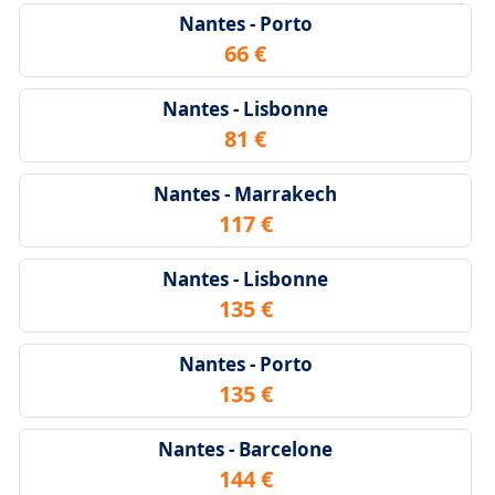
Nantes - Porto
66 €
Nantes - Lisbonne
81 €
Nantes - Marrakech
117 €
Nantes - Lisbonne
135 €
Nantes - Porto
135 €
Nantes - Barcelone
144 €