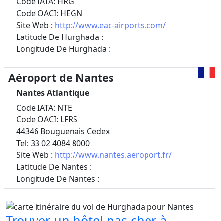
Code IATA: HRG
Code OACI: HEGN
Site Web :
http://www.eac-airports.com/
Latitude De Hurghada :
Longitude De Hurghada :
Aéroport de Nantes
Nantes Atlantique
Code IATA: NTE
Code OACI: LFRS
44346 Bouguenais Cedex
Tel: 33 02 4084 8000
Site Web :
http://www.nantes.aeroport.fr/
Latitude De Nantes :
Longitude De Nantes :
Trouver un hôtel pas cher à