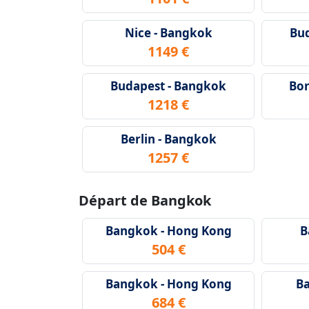
Nice - Bangkok
Bud
1149 €
Budapest - Bangkok
Bor
1218 €
Berlin - Bangkok
1257 €
Départ de Bangkok
Bangkok - Hong Kong
B
504 €
Bangkok - Hong Kong
Ba
684 €