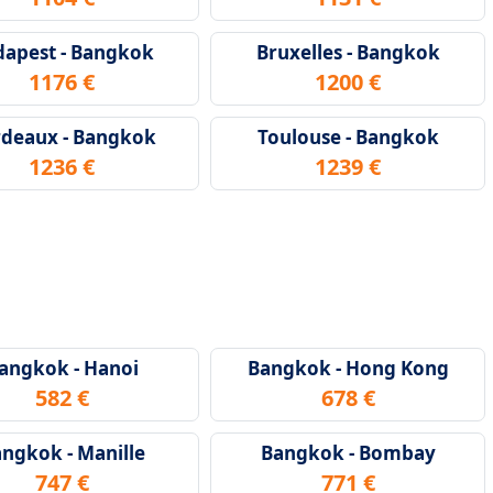
apest - Bangkok
Bruxelles - Bangkok
1176 €
1200 €
deaux - Bangkok
Toulouse - Bangkok
1236 €
1239 €
angkok - Hanoi
Bangkok - Hong Kong
582 €
678 €
ngkok - Manille
Bangkok - Bombay
747 €
771 €