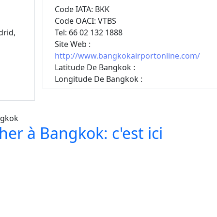
Code IATA: BKK
Code OACI: VTBS
drid,
Tel: 66 02 132 1888
Site Web :
http://www.bangkokairportonline.com/
Latitude De Bangkok :
Longitude De Bangkok :
her à Bangkok: c'est ici