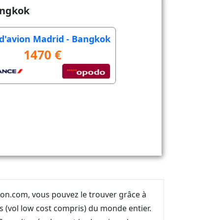
angkok
t d'avion Madrid - Bangkok
1470 €
vion.com, vous pouvez le trouver grâce à
 (vol low cost compris) du monde entier.