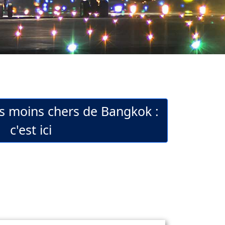
ls moins chers de Bangkok :
c'est ici