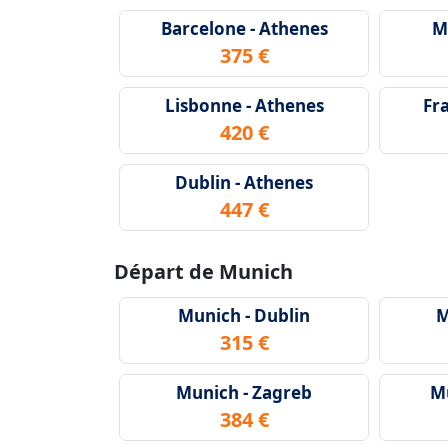
Barcelone - Athenes
M
375 €
Lisbonne - Athenes
Fr
420 €
Dublin - Athenes
447 €
Départ de Munich
Munich - Dublin
M
315 €
Munich - Zagreb
Mu
384 €