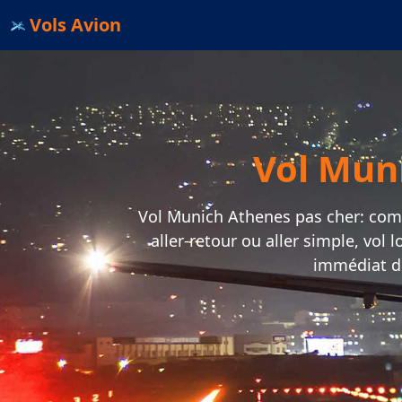
Vols Avion
Vol Mun
Vol Munich Athenes pas cher: compa
aller-retour ou aller simple, vol
immédiat d