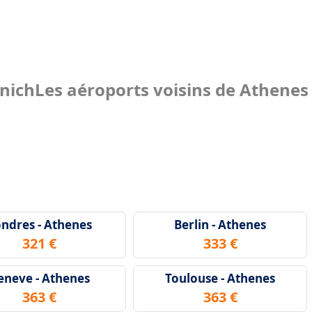
unich
Les aéroports voisins de Athenes
ndres - Athenes
Berlin - Athenes
321 €
333 €
eneve - Athenes
Toulouse - Athenes
363 €
363 €