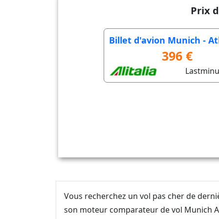
Prix 
Billet d'avion Munich - A
396 €
Lastmin
Vous recherchez un vol pas cher de dern
son moteur comparateur de vol Munich Ath