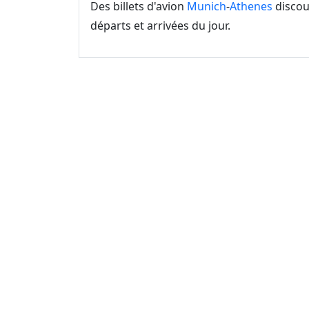
Des billets d'avion
Munich
-
Athenes
discoun
départs et arrivées du jour.