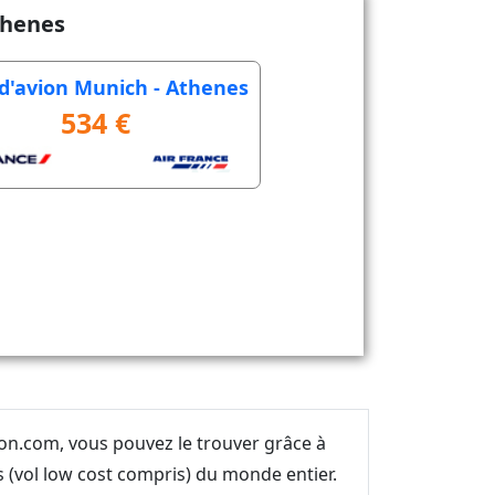
thenes
t d'avion Munich - Athenes
534 €
ion.com, vous pouvez le trouver grâce à
(vol low cost compris) du monde entier.