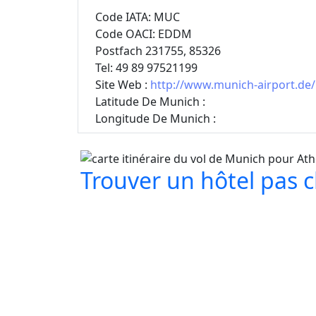
Code IATA: MUC
Code OACI: EDDM
Postfach 231755, 85326
Tel: 49 89 97521199
Site Web :
http://www.munich-airport.de/
Latitude De Munich :
Longitude De Munich :
Trouver un hôtel pas ch