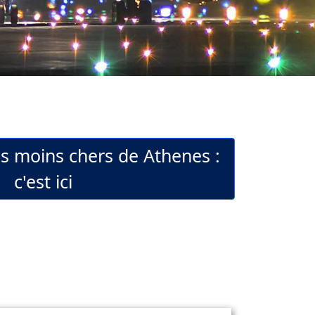
ls moins chers de Athenes :
c'est ici