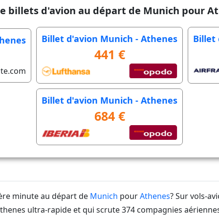
de billets d'avion au départ de Munich pour A
Billet d'avion Munich - Athenes
Bille
thenes
441 €
ute.com
Billet d'avion Munich - Athenes
684 €
ière minute au départ de
Munich
pour
Athenes
? Sur vols-av
enes ultra-rapide et qui scrute 374 compagnies aériennes 