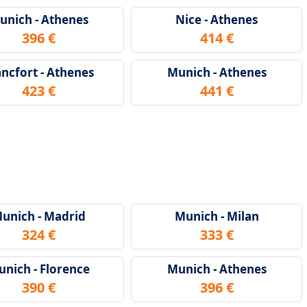
unich - Athenes
Nice - Athenes
396 €
414 €
ancfort - Athenes
Munich - Athenes
423 €
441 €
unich - Madrid
Munich - Milan
324 €
333 €
nich - Florence
Munich - Athenes
390 €
396 €