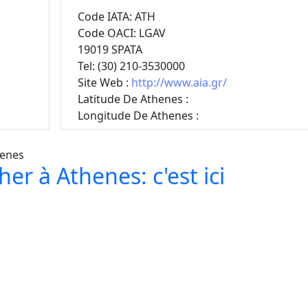
Code IATA: ATH
Code OACI: LGAV
19019 SPATA
Tel: (30) 210-3530000
Site Web :
http://www.aia.gr/
Latitude De Athenes :
Longitude De Athenes :
er à Athenes: c'est ici