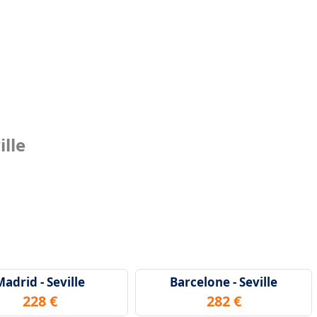
ille
adrid - Seville
Barcelone - Seville
228 €
282 €