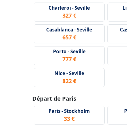
Charleroi - Seville
Li
327 €
Casablanca - Seville
Cas
657 €
Porto - Seville
777 €
Nice - Seville
822 €
Départ de Paris
Paris - Stockholm
P
33 €