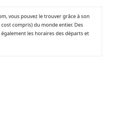
com, vous pouvez le trouver grâce à son
w cost compris) du monde entier. Des
z également les horaires des départs et