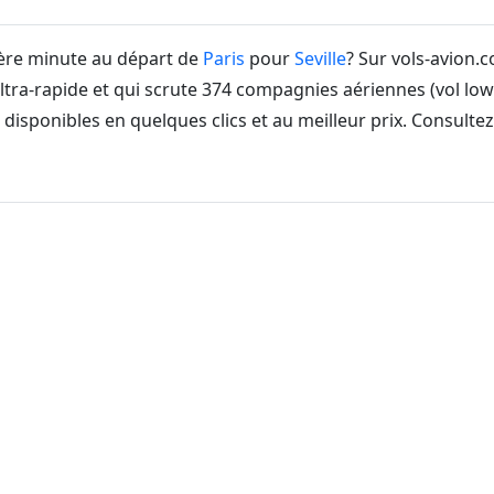
ière minute au départ de
Paris
pour
Seville
? Sur vols-avion.
ltra-rapide et qui scrute 374 compagnies aériennes (vol lo
 disponibles en quelques clics et au meilleur prix. Consulte