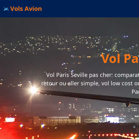
Vols Avion
Vol Par
Vol Paris Seville pas cher: comparate
retour ou aller simple, vol low cost 
Par