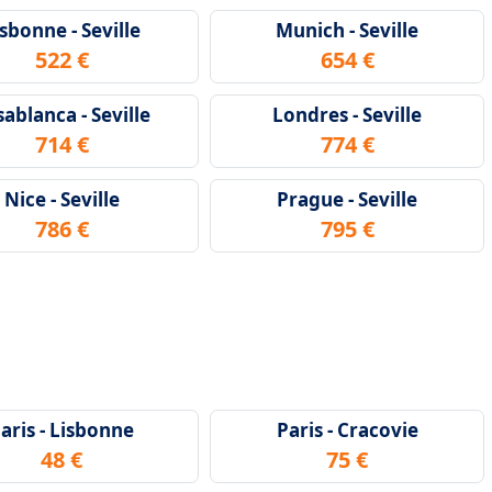
sbonne - Seville
Munich - Seville
522 €
654 €
ablanca - Seville
Londres - Seville
714 €
774 €
Nice - Seville
Prague - Seville
786 €
795 €
aris - Lisbonne
Paris - Cracovie
48 €
75 €