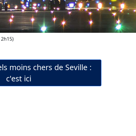
: 2h15)
ls moins chers de Seville :
c'est ici