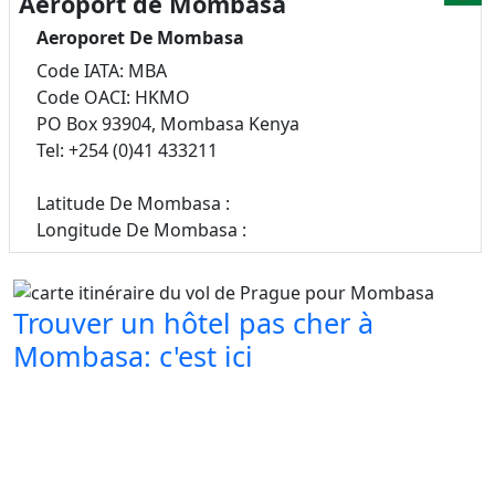
Aéroport de Mombasa
Aeroporet De Mombasa
Code IATA: MBA
Code OACI: HKMO
PO Box 93904, Mombasa Kenya
Tel: +254 (0)41 433211
Latitude De Mombasa :
Longitude De Mombasa :
Trouver un hôtel pas cher à
Mombasa: c'est ici