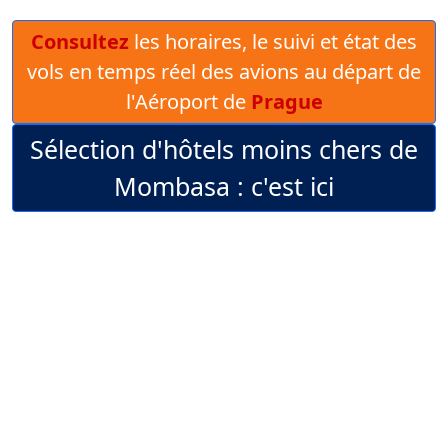
Consultez
les horaires, le suivi et état des
vols en temps réel des avions au départ de
l'Aéroport de
Prague
Sélection d'hôtels moins chers de
Mombasa : c'est ici