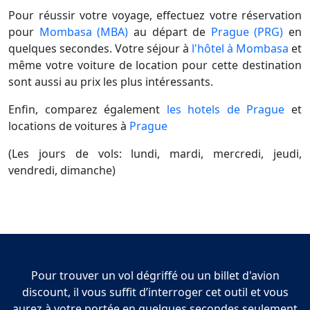
Pour réussir votre voyage, effectuez votre réservation
pour
Mombasa (MBA)
au départ de
Prague (PRG)
en
quelques secondes. Votre séjour à
l'hôtel à Mombasa
et
même votre voiture de location pour cette destination
sont aussi au prix les plus intéressants.
Enfin, comparez également
les hotels de Prague
et
locations de voitures à
Prague
(Les jours de vols: lundi, mardi, mercredi, jeudi,
vendredi, dimanche)
Pour trouver un vol dégriffé ou un billet d'avion
discount, il vous suffit d’interroger cet outil et vous
aurez à votre portée en quelques secondes seulement