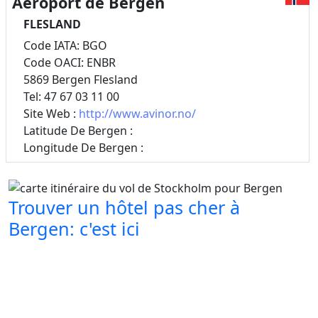
Aéroport de Bergen
FLESLAND
Code IATA: BGO
Code OACI: ENBR
5869 Bergen Flesland
Tel: 47 67 03 11 00
Site Web :
http://www.avinor.no/
Latitude De Bergen :
Longitude De Bergen :
Trouver un hôtel pas cher à
Bergen: c'est ici