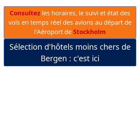
Consultez
les horaires, le suivi et état des
vols en temps réel des avions au départ de
l'Aéroport de
Stockholm
Sélection d'hôtels moins chers de
Bergen : c'est ici