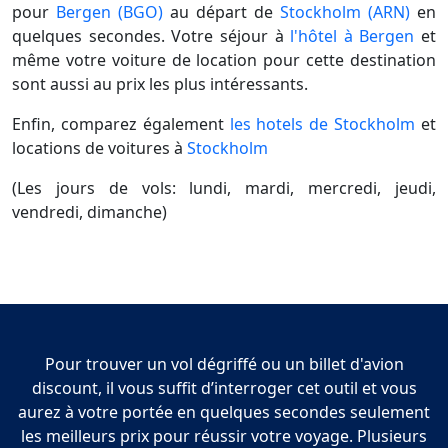
pour
Bergen (BGO)
au départ de
Stockholm (ARN)
en
quelques secondes. Votre séjour à
l'hôtel à Bergen
et
même votre voiture de location pour cette destination
sont aussi au prix les plus intéressants.
Enfin, comparez également
les hotels de Stockholm
et
locations de voitures à
Stockholm
(Les jours de vols: lundi, mardi, mercredi, jeudi,
vendredi, dimanche)
Pour trouver un vol dégriffé ou un billet d'avion
discount, il vous suffit d’interroger cet outil et vous
aurez à votre portée en quelques secondes seulement
les meilleurs prix pour réussir votre voyage. Plusieurs