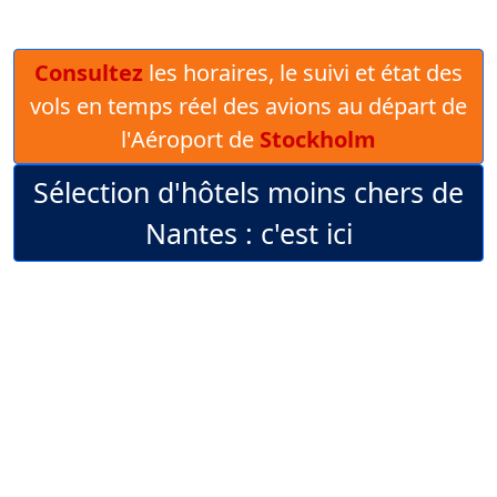
Consultez
les horaires, le suivi et état des
vols en temps réel des avions au départ de
l'Aéroport de
Stockholm
Sélection d'hôtels moins chers de
Nantes : c'est ici