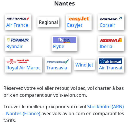
Nantes
Regional
Air France
Easyjet
Corsair
Ryanair
Flybe
Iberia
Wind Jet
Royal Air Maroc
Transavia
Air Transat
Réservez votre vol aller retour, vol sec, vol charter à bas
prix en comparant sur vols-avion.com.
Trouvez le meilleur prix pour votre vol
Stockholm (ARN)
-
Nantes (France)
avec vols-avion.com en comparant les
tarifs.