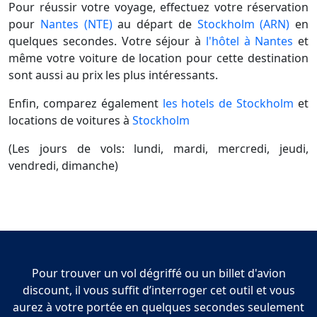
Pour réussir votre voyage, effectuez votre réservation
pour
Nantes (NTE)
au départ de
Stockholm (ARN)
en
quelques secondes. Votre séjour à
l'hôtel à Nantes
et
même votre voiture de location pour cette destination
sont aussi au prix les plus intéressants.
Enfin, comparez également
les hotels de Stockholm
et
locations de voitures à
Stockholm
(Les jours de vols: lundi, mardi, mercredi, jeudi,
vendredi, dimanche)
Pour trouver un vol dégriffé ou un billet d'avion
discount, il vous suffit d’interroger cet outil et vous
aurez à votre portée en quelques secondes seulement