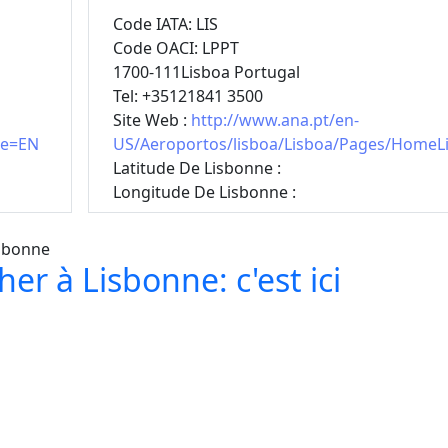
Code IATA: LIS
Code OACI: LPPT
1700-111Lisboa Portugal
Tel: +35121841 3500
Site Web :
http://www.ana.pt/en-
ge=EN
US/Aeroportos/lisboa/Lisboa/Pages/HomeL
Latitude De Lisbonne :
Longitude De Lisbonne :
er à Lisbonne: c'est ici