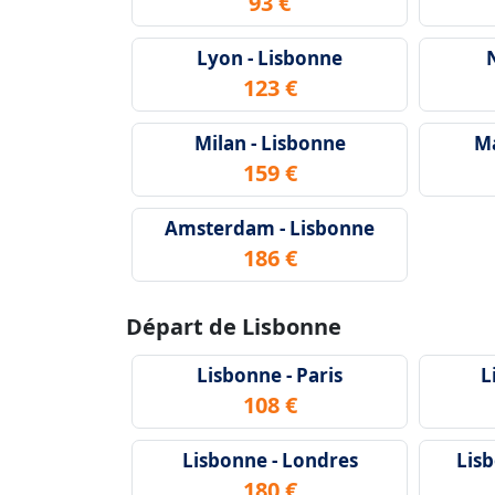
93 €
Lyon - Lisbonne
123 €
Milan - Lisbonne
Ma
159 €
Amsterdam - Lisbonne
186 €
Départ de Lisbonne
Lisbonne - Paris
L
108 €
Lisbonne - Londres
Lis
180 €