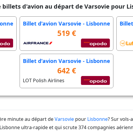
e billets d'avion au départ de Varsovie pour L
sbonne
Billet d'avion Varsovie - Lisbonne
Bille
519 €
Billet d'avion Varsovie - Lisbonne
642 €
LOT Polish Airlines
ière minute au départ de
Varsovie
pour
Lisbonne
? Sur vols-
isbonne ultra-rapide et qui scrute 374 compagnies aérien