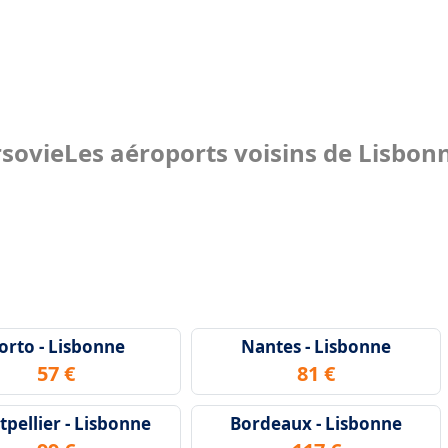
rsovie
Les aéroports voisins de Lisbon
orto - Lisbonne
Nantes - Lisbonne
57 €
81 €
pellier - Lisbonne
Bordeaux - Lisbonne