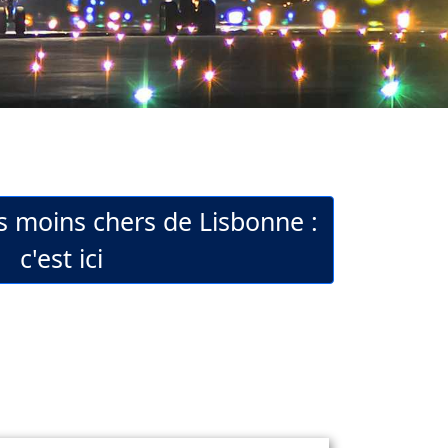
ls moins chers de Lisbonne :
c'est ici