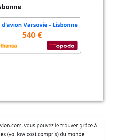
isbonne
t d'avion Varsovie - Lisbonne
540 €
avion.com, vous pouvez le trouver grâce à
nes (vol low cost compris) du monde