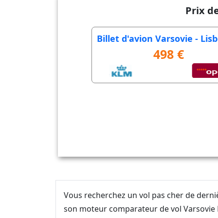
Prix d
Billet d'avion Varsovie - Li
498 €
Vous recherchez un vol pas cher de dern
son moteur comparateur de vol Varsovie L