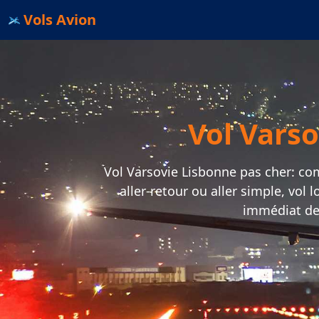
Vols Avion
Vol Varso
Vol Varsovie Lisbonne pas cher: comp
aller-retour ou aller simple, vol
immédiat de