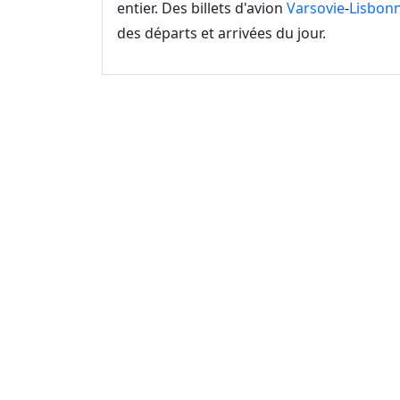
entier. Des billets d'avion
Varsovie
-
Lisbon
des départs et arrivées du jour.