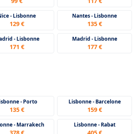
99 €
117 €
Nice - Lisbonne
Nantes - Lisbonne
129 €
135 €
drid - Lisbonne
Madrid - Lisbonne
171 €
177 €
isbonne - Porto
Lisbonne - Barcelone
135 €
159 €
bonne - Marrakech
Lisbonne - Rabat
378 €
405 €