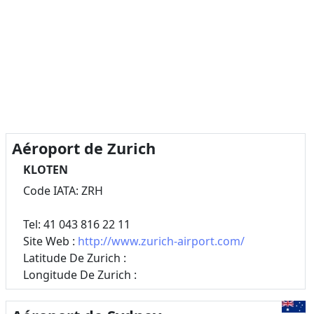
Aéroport de Zurich
KLOTEN
Code IATA: ZRH
Tel: 41 043 816 22 11
Site Web :
http://www.zurich-airport.com/
Latitude De Zurich :
Longitude De Zurich :