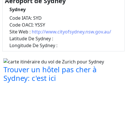
Aéroport de Sydney
Sydney
Code IATA: SYD
Code OACI: YSSY
Site Web :
http://www.cityofsydney.nsw.gov.au/
Latitude De Sydney :
Longitude De Sydney :
Trouver un hôtel pas cher à
Sydney: c'est ici