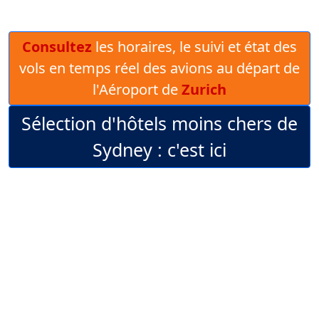
Consultez
les horaires, le suivi et état des
vols en temps réel des avions au départ de
l'Aéroport de
Zurich
Sélection d'hôtels moins chers de
Sydney : c'est ici