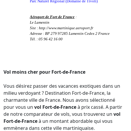
Parc Naturel Régional (Domaine de Tivoli)
Aéroport de Fort de France
:
Le Lamentin
Site : http://www.martinique.aeroport.fr
Adresse : BP 279 97285 Lamentin Cedex 2 France
Tél. : 05 96 42 16 00
Vol moins cher pour Fort-de-France
Vous désirez passer des vacances exotiques dans un
milieu verdoyant ? Destination Fort-de-France, la
charmante ville de France. Nous avons sélectionné
pour vous un
vol Fort-de-France
à prix cassé. A partir
de notre comparateur de vols, vous trouverez un
vol
Fort-de-France
à un montant abordable qui vous
emmènera dans cette ville martiniquaise.