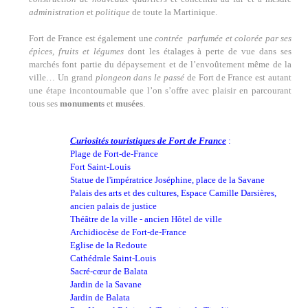
administration
et
politique
de toute la Martinique.
Fort de France est également une
contrée parfumée et colorée par ses
épices, fruits et légumes
dont les étalages à perte de vue dans ses
marchés font partie du dépaysement et de l’envoûtement même de la
ville… Un grand
plongeon dans le passé
de Fort de France est autant
une étape incontournable que l’on s’offre avec plaisir en parcourant
tous ses
monuments
et
musées
.
Curiosités touristiques de Fort de France
:
Plage de Fort-de-France
Fort Saint-Louis
Statue de l'impératrice Joséphine, place de la Savane
Palais des arts et des cultures, Espace Camille Darsières,
ancien palais de justice
Théâtre de la ville - ancien Hôtel de ville
Archidiocèse de Fort-de-France
Eglise de la Redoute
Cathédrale Saint-Louis
Sacré-cœur de Balata
Jardin de la Savane
Jardin de Balata