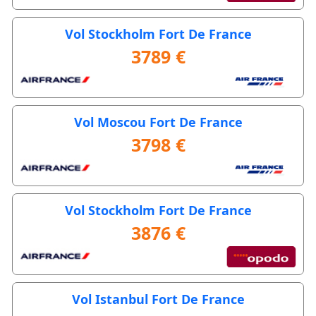
Vol Stockholm Fort De France
3789 €
Vol Moscou Fort De France
3798 €
Vol Stockholm Fort De France
3876 €
Vol Istanbul Fort De France