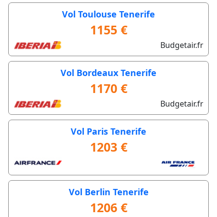
Vol Toulouse Tenerife
1155 €
Budgetair.fr
Vol Bordeaux Tenerife
1170 €
Budgetair.fr
Vol Paris Tenerife
1203 €
Vol Berlin Tenerife
1206 €