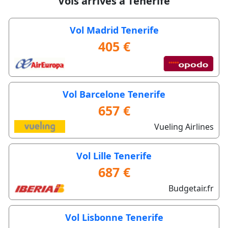
Vols arrivés à Tenerife
Vol Madrid Tenerife
405 €
Vol Barcelone Tenerife
657 €
Vueling Airlines
Vol Lille Tenerife
687 €
Budgetair.fr
Vol Lisbonne Tenerife