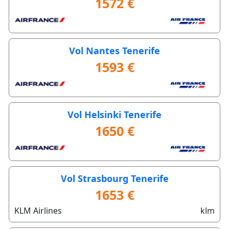
1572 €
Vol Nantes Tenerife
1593 €
Vol Helsinki Tenerife
1650 €
Vol Strasbourg Tenerife
1653 €
KLM Airlines
klm