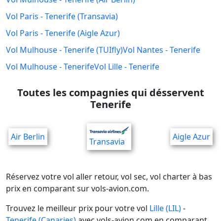
Vol Paris - Tenerife (Transavia)
Vol Paris - Tenerife (Aigle Azur)
Vol Mulhouse - Tenerife (TUIfly)
Vol Nantes - Tenerife
Vol Mulhouse - Tenerife
Vol Lille - Tenerife
Toutes les compagnies qui désservent
Tenerife
Air Berlin
Aigle Azur
Transavia
Réservez votre vol aller retour, vol sec, vol charter à bas
prix en comparant sur vols-avion.com.
Trouvez le meilleur prix pour votre vol
Lille (LIL)
-
Tenerife (Canaries)
avec vols-avion.com en comparant