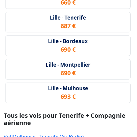
660 €
Lille - Tenerife
687 €
Lille - Bordeaux
690 €
Lille - Montpellier
690 €
Lille - Mulhouse
693 €
Tous les vols pour Tenerife + Compagnie
aérienne
Vol Mulhouse - Tenerife (Air Berlin)