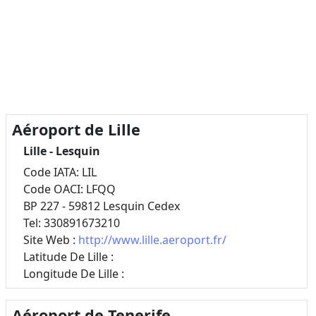
Aéroport de Lille
Lille - Lesquin
Code IATA: LIL
Code OACI: LFQQ
BP 227 - 59812 Lesquin Cedex
Tel: 330891673210
Site Web :
http://www.lille.aeroport.fr/
Latitude De Lille :
Longitude De Lille :
Aéroport de Tenerife