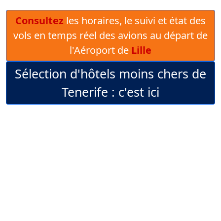
Consultez
les horaires, le suivi et état des
vols en temps réel des avions au départ de
l'Aéroport de
Lille
Sélection d'hôtels moins chers de
Tenerife : c'est ici