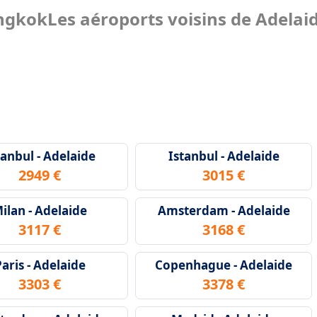
angkok
Les aéroports voisins de Adelai
tanbul - Adelaide
Istanbul - Adelaide
2949 €
3015 €
ilan - Adelaide
Amsterdam - Adelaide
3117 €
3168 €
aris - Adelaide
Copenhague - Adelaide
3303 €
3378 €