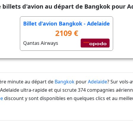
e billets d'avion au départ de Bangkok pour A
Billet d'avion Bangkok - Adelaide
2109 €
Qantas Airways
ière minute au départ de
Bangkok
pour
Adelaide
? Sur vols-
delaide ultra-rapide et qui scrute 374 compagnies aérienn
de
discount y sont disponibles en quelques clics et au meille