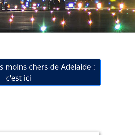
ls moins chers de Adelaide :
c'est ici