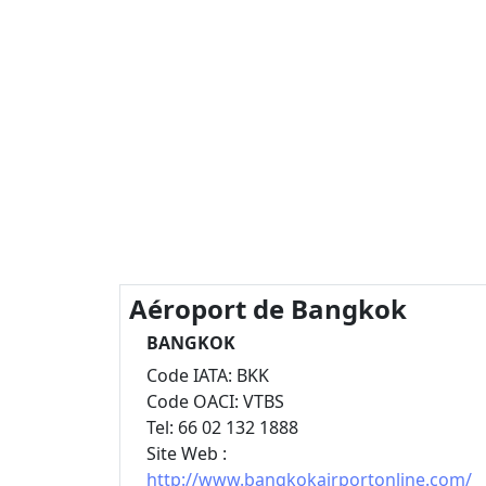
Aéroport de Bangkok
BANGKOK
Code IATA: BKK
Code OACI: VTBS
Tel: 66 02 132 1888
Site Web :
http://www.bangkokairportonline.com/