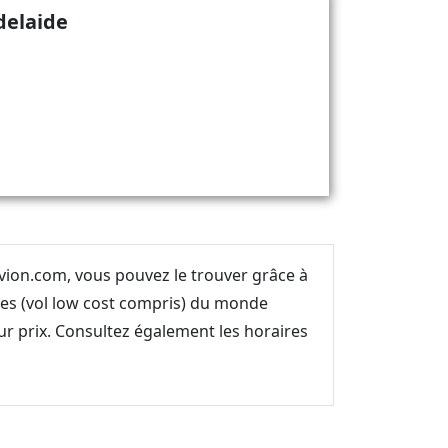
delaide
avion.com, vous pouvez le trouver grâce à
es (vol low cost compris) du monde
ur prix. Consultez également les horaires