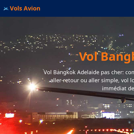
Vols Avion
Vol Bang
Vol Bangkok Adelaide pas cher: comp
aller-retour ou aller simple, vol
immédiat de