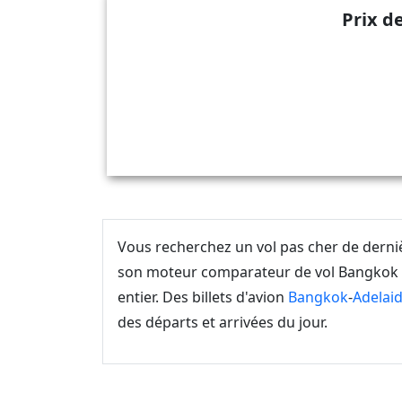
Prix d
Vous recherchez un vol pas cher de dern
son moteur comparateur de vol Bangkok A
entier. Des billets d'avion
Bangkok
-
Adelai
des départs et arrivées du jour.