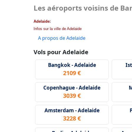
Les aéroports voisins de B
Adelaide:
Infos sur la ville de Adelaide
A propos de Adelaide
Vols pour Adelaide
Bangkok - Adelaide
Is
2109 €
Copenhague - Adelaide
M
3039 €
Amsterdam - Adelaide
P
3228 €