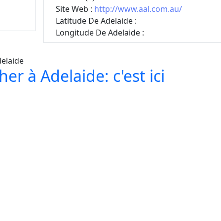
Site Web :
http://www.aal.com.au/
Latitude De Adelaide :
Longitude De Adelaide :
er à Adelaide: c'est ici