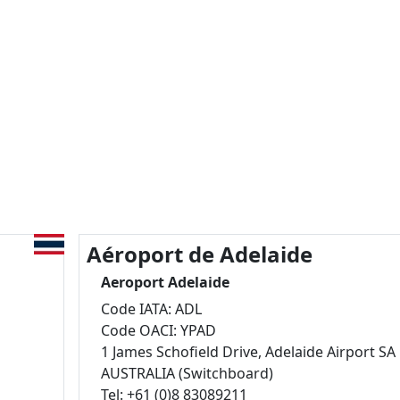
Aéroport de Adelaide
Aeroport Adelaide
Code IATA: ADL
Code OACI: YPAD
1 James Schofield Drive, Adelaide Airport SA
AUSTRALIA (Switchboard)
Tel: +61 (0)8 83089211