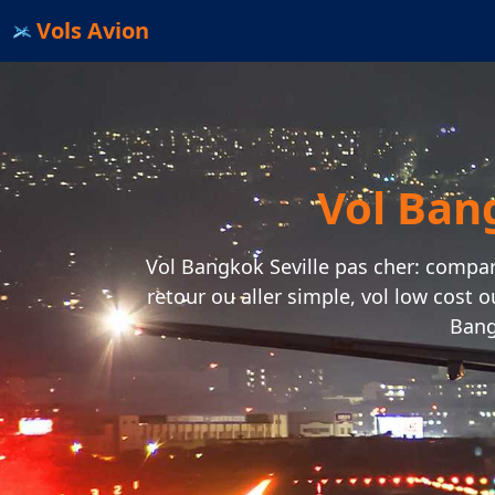
Vols Avion
Vol Bang
Vol Bangkok Seville pas cher: comparat
retour ou aller simple, vol low cost 
Bang