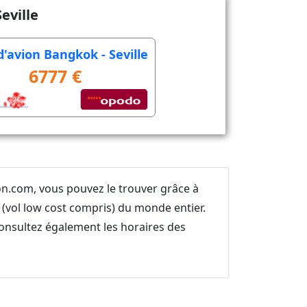
eville
 d'avion Bangkok - Seville
6777 €
ion.com, vous pouvez le trouver grâce à
(vol low cost compris) du monde entier.
Consultez également les horaires des