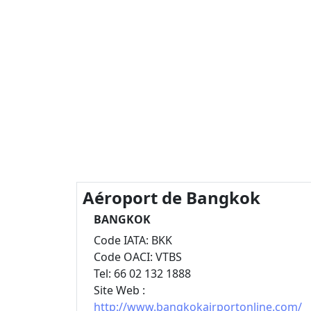
Aéroport de Bangkok
BANGKOK
Code IATA: BKK
Code OACI: VTBS
Tel: 66 02 132 1888
Site Web :
http://www.bangkokairportonline.com/