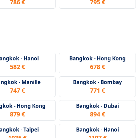
786 €
795 €
angkok - Hanoi
Bangkok - Hong Kong
582 €
678 €
ngkok - Manille
Bangkok - Bombay
747 €
771 €
gkok - Hong Kong
Bangkok - Dubai
879 €
894 €
angkok - Taipei
Bangkok - Hanoi
1035 €
1197 €