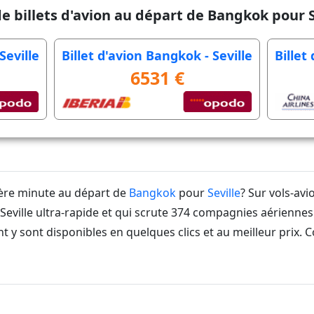
de billets d'avion au départ de Bangkok pour S
Seville
Billet d'avion Bangkok - Seville
Billet
6531 €
ière minute au départ de
Bangkok
pour
Seville
? Sur vols-av
ville ultra-rapide et qui scrute 374 compagnies aériennes 
t y sont disponibles en quelques clics et au meilleur prix. 