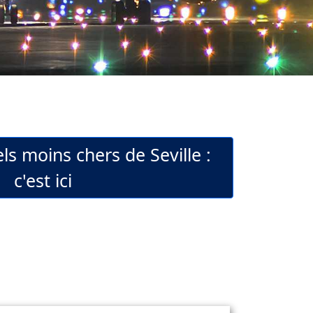
ls moins chers de Seville :
c'est ici