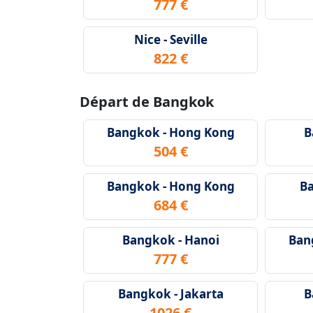
777 €
Nice - Seville
822 €
Départ de Bangkok
Bangkok - Hong Kong
B
504 €
Bangkok - Hong Kong
Ba
684 €
Bangkok - Hanoi
Ban
777 €
Bangkok - Jakarta
B
1026 €