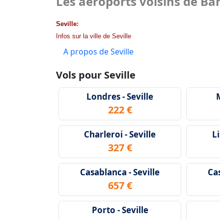
Les aéroports voisins de B
Seville:
Infos sur la ville de Seville
A propos de Seville
Vols pour Seville
Londres - Seville
M
222 €
Charleroi - Seville
Li
327 €
Casablanca - Seville
Cas
657 €
Porto - Seville