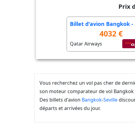
Prix 
Billet d'avion Bangkok - 
4032 €
Qatar Airways
Vous recherchez un vol pas cher de dern
son moteur comparateur de vol Bangkok Se
Des billets d'avion
Bangkok
-
Seville
discoun
départs et arrivées du jour.