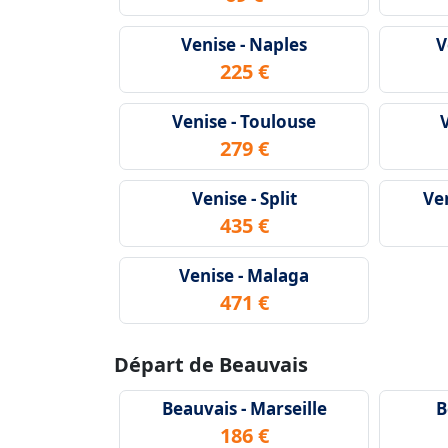
Venise - Naples
V
225 €
Venise - Toulouse
279 €
Venise - Split
Ve
435 €
Venise - Malaga
471 €
Départ de Beauvais
Beauvais - Marseille
B
186 €