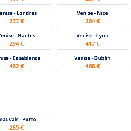
enise - Londres
Venise - Nice
237 €
264 €
Venise - Nantes
Venise - Lyon
294 €
417 €
nise - Casablanca
Venise - Dublin
462 €
468 €
eauvais - Porto
285 €