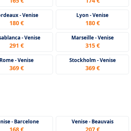
165 €
174 €
rdeaux - Venise
Lyon - Venise
180 €
180 €
sablanca - Venise
Marseille - Venise
291 €
315 €
Rome - Venise
Stockholm - Venise
369 €
369 €
nise - Barcelone
Venise - Beauvais
168 €
207 €