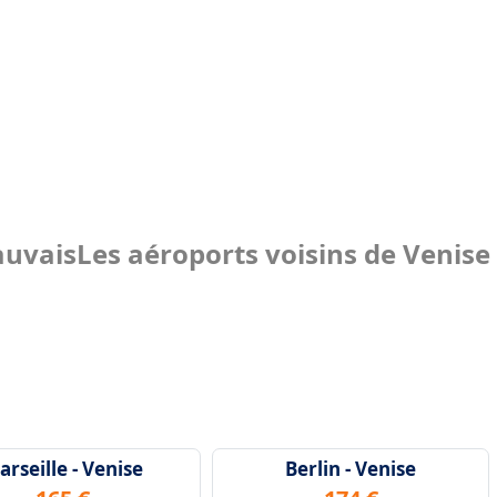
auvais
Les aéroports voisins de Venise
rseille - Venise
Berlin - Venise