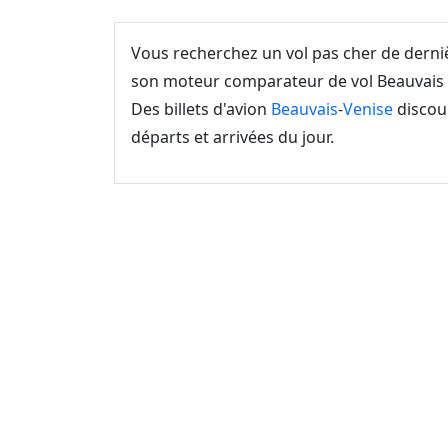
Vous recherchez un vol pas cher de dern
son moteur comparateur de vol Beauvais V
Des billets d'avion
Beauvais
-
Venise
discoun
départs et arrivées du jour.