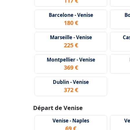
117 €
Barcelone - Venise
Bo
180 €
Marseille - Venise
Ca
225 €
Montpellier - Venise
369 €
Dublin - Venise
372 €
Départ de Venise
Venise - Naples
Ve
69 €