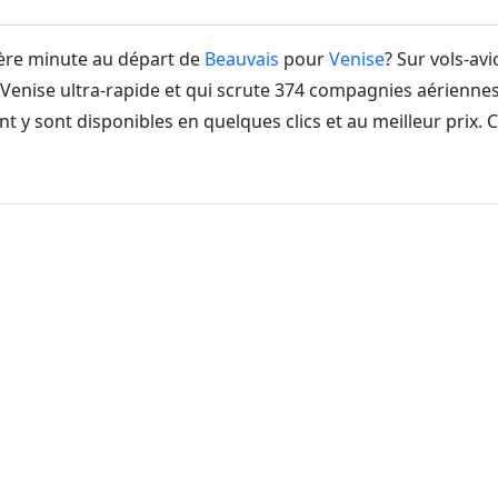
ière minute au départ de
Beauvais
pour
Venise
? Sur vols-av
enise ultra-rapide et qui scrute 374 compagnies aériennes 
t y sont disponibles en quelques clics et au meilleur prix.