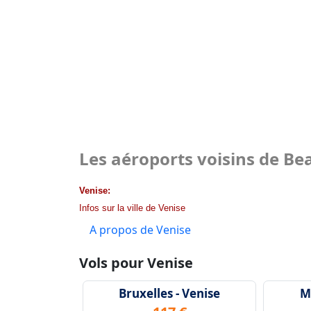
Les aéroports voisins de Be
Venise:
Infos sur la ville de Venise
A propos de Venise
Vols pour Venise
Bruxelles - Venise
Ma