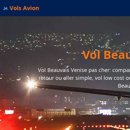
Vols Avion
Vol Beau
Vol Beauvais Venise pas cher: comparat
retour ou aller simple, vol low cost 
Beau