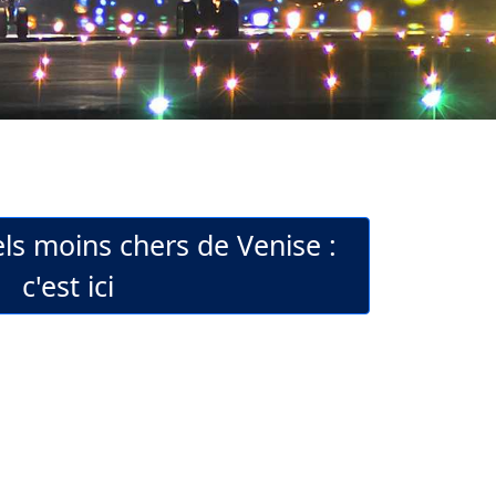
els moins chers de Venise :
c'est ici