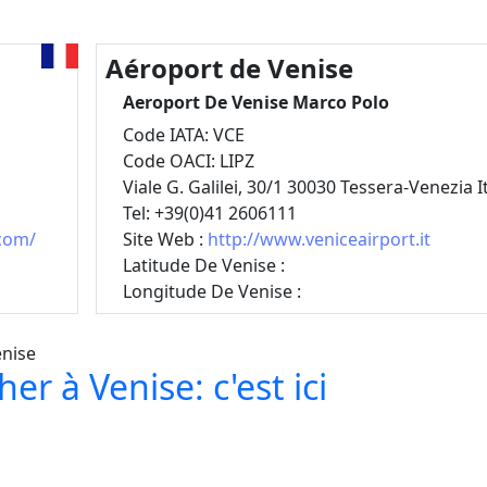
Aéroport de Venise
Aeroport De Venise Marco Polo
Code IATA: VCE
Code OACI: LIPZ
Viale G. Galilei, 30/1 30030 Tessera-Venezia It
Tel: +39(0)41 2606111
com/
Site Web :
http://www.veniceairport.it
Latitude De Venise :
Longitude De Venise :
er à Venise: c'est ici