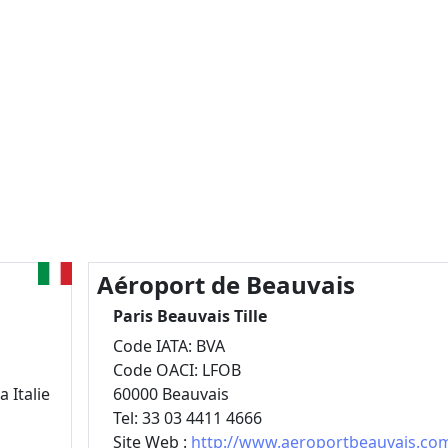
Aéroport de Beauvais
Paris Beauvais Tille
Code IATA: BVA
Code OACI: LFOB
a Italie
60000 Beauvais
Tel: 33 03 4411 4666
Site Web :
http://www.aeroportbeauvais.co