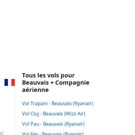
Tous les vols pour
Beauvais + Compagnie
aérienne
Vol Trapani - Beauvais (Ryanair)
Vol Cluj - Beauvais (Wizz Air)
Vol Pau - Beauvais (Ryanair)
m/
Vol Fes - Beauvais (Ryanair)