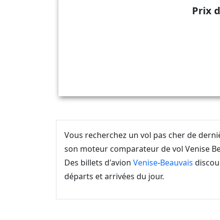
Prix 
Vous recherchez un vol pas cher de dern
son moteur comparateur de vol Venise Bea
Des billets d'avion
Venise
-
Beauvais
discoun
départs et arrivées du jour.