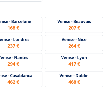
nise - Barcelone
Venise - Beauvais
168 €
207 €
enise - Londres
Venise - Nice
237 €
264 €
Venise - Nantes
Venise - Lyon
294 €
417 €
nise - Casablanca
Venise - Dublin
462 €
468 €