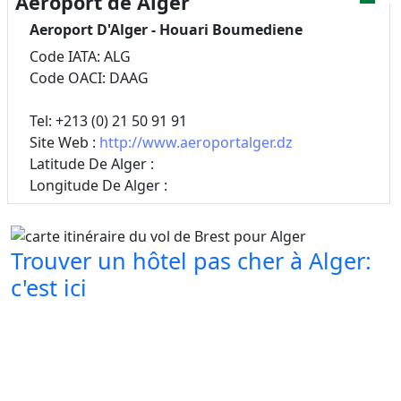
Aéroport de Alger
Aeroport D'Alger - Houari Boumediene
Code IATA: ALG
Code OACI: DAAG
Tel: +213 (0) 21 50 91 91
Site Web :
http://www.aeroportalger.dz
Latitude De Alger :
Longitude De Alger :
Trouver un hôtel pas cher à Alger:
c'est ici