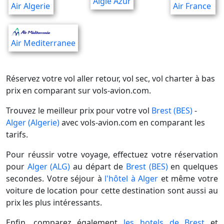
Aigle Azur
Air Algerie
Air France
Air Mediterranee
Réservez votre vol aller retour, vol sec, vol charter à bas
prix en comparant sur vols-avion.com.
Trouvez le meilleur prix pour votre vol
Brest (BES)
-
Alger (Algerie)
avec vols-avion.com en comparant les
tarifs.
Pour réussir votre voyage, effectuez votre réservation
pour
Alger (ALG)
au départ de
Brest (BES)
en quelques
secondes. Votre séjour à
l'hôtel à Alger
et même votre
voiture de location pour cette destination sont aussi au
prix les plus intéressants.
Enfin, comparez également
les hotels de Brest
et