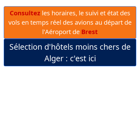
Consultez
les horaires, le suivi et état des
vols en temps réel des avions au départ de
l'Aéroport de
Brest
Sélection d'hôtels moins chers de
Alger : c'est ici