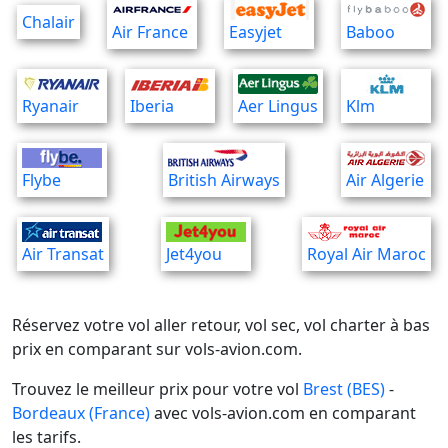
Chalair
Air France
Easyjet
Baboo
Ryanair
Iberia
Aer Lingus
Klm
Flybe
British Airways
Air Algerie
Air Transat
Jet4you
Royal Air Maroc
Réservez votre vol aller retour, vol sec, vol charter à bas
prix en comparant sur vols-avion.com.
Trouvez le meilleur prix pour votre vol
Brest (BES)
-
Bordeaux (France)
avec vols-avion.com en comparant
les tarifs.