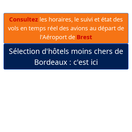
Consultez
les horaires, le suivi et état des
vols en temps réel des avions au départ de
l'Aéroport de
Brest
Sélection d'hôtels moins chers de
Bordeaux : c'est ici