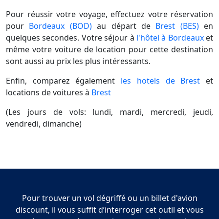
Pour réussir votre voyage, effectuez votre réservation
pour
Bordeaux (BOD)
au départ de
Brest (BES)
en
quelques secondes. Votre séjour à
l'hôtel à Bordeaux
et
même votre voiture de location pour cette destination
sont aussi au prix les plus intéressants.
Enfin, comparez également
les hotels de Brest
et
locations de voitures à
Brest
(Les jours de vols: lundi, mardi, mercredi, jeudi,
vendredi, dimanche)
Pour trouver un vol dégriffé ou un billet d'avion
discount, il vous suffit d’interroger cet outil et vous