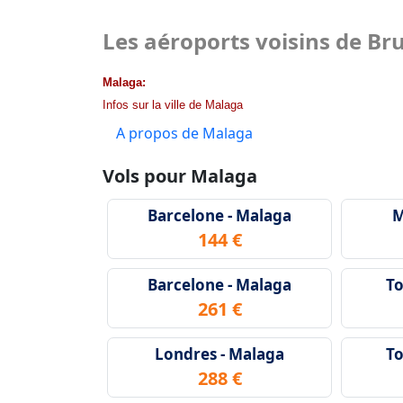
Les aéroports voisins de Bru
Malaga:
Infos sur la ville de Malaga
A propos de Malaga
Vols pour Malaga
Barcelone - Malaga
M
144 €
Barcelone - Malaga
To
261 €
Londres - Malaga
To
288 €