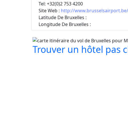
Tel: +32(0)2 753 4200
Site Web :
http://www.brusselsairport.be/
Latitude De Bruxelles :
Longitude De Bruxelles :
Trouver un hôtel pas ch