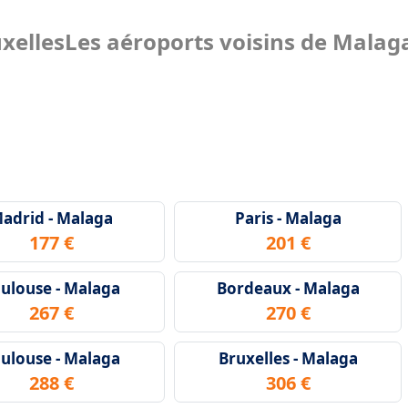
xelles
Les aéroports voisins de Malag
adrid - Malaga
Paris - Malaga
177 €
201 €
ulouse - Malaga
Bordeaux - Malaga
267 €
270 €
ulouse - Malaga
Bruxelles - Malaga
288 €
306 €