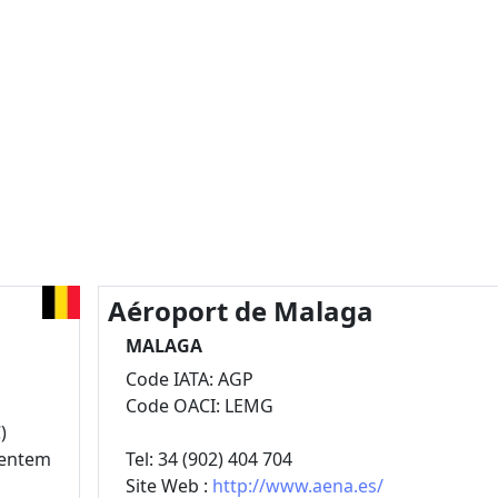
Aéroport de Malaga
MALAGA
Code IATA: AGP
Code OACI: LEMG
)
ventem
Tel: 34 (902) 404 704
Site Web :
http://www.aena.es/