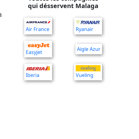
qui désservent Malaga
a
Air France
Ryanair
Aigle Azur
Easyjet
Iberia
Vueling