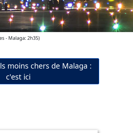
es - Malaga: 2h35)
els moins chers de Malaga :
c'est ici