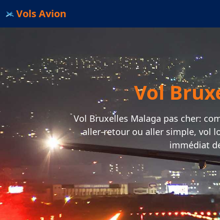
Vols Avion
Vol Brux
Vol Bruxelles Malaga pas cher: comp
aller-retour ou aller simple, vol
immédiat de