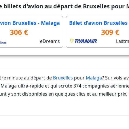
e billets d'avion au départ de Bruxelles pour
'avion Bruxelles - Malaga
Billet d'avion Bruxelles
306 €
309 €
eDreams
Lastm
ière minute au départ de
Bruxelles
pour
Malaga
? Sur vols-a
Malaga ultra-rapide et qui scrute 374 compagnies aériennes
nt y sont disponibles en quelques clics et au meilleur prix