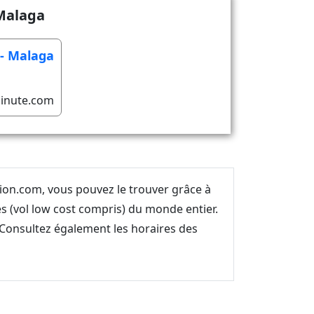
 Malaga
 - Malaga
inute.com
vion.com, vous pouvez le trouver grâce à
 (vol low cost compris) du monde entier.
. Consultez également les horaires des