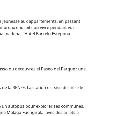
de jeunesse aux appartements, en passant
nombreux endroits où vivre pendant vos
enalmadena, l’Hotel Barcelo Estepona
icasso ou découvrez el Paseo del Parque : une
de la RENFE. La station est sise derrière le
dre un autobus pour explorer ses communes.
 ligne Malaga-Fuengirola, avec des arrêts à