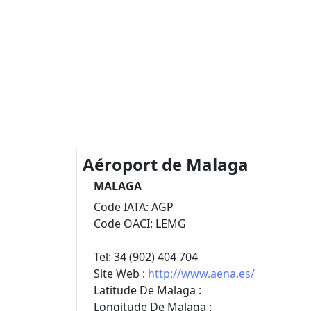
Aéroport de Malaga
MALAGA
Code IATA: AGP
Code OACI: LEMG
Tel: 34 (902) 404 704
Site Web :
http://www.aena.es/
Latitude De Malaga :
Longitude De Malaga :