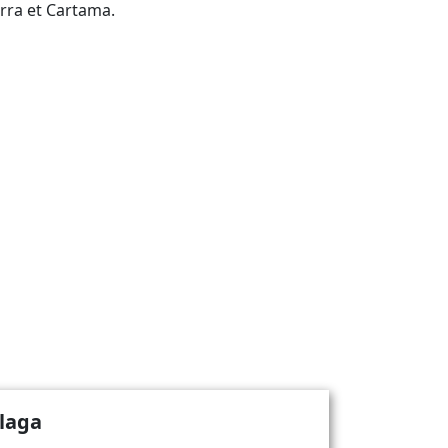
rra et Cartama.
alaga