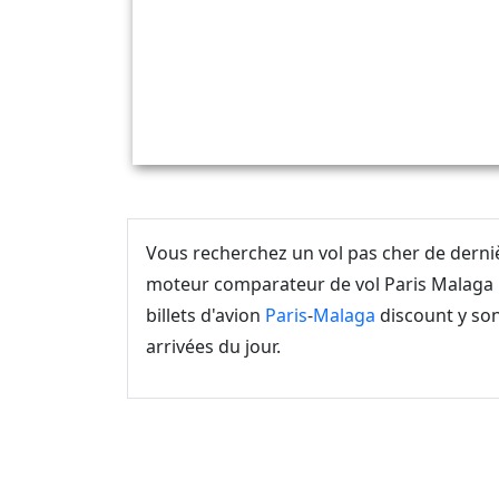
Vous recherchez un vol pas cher de dern
moteur comparateur de vol Paris Malaga u
billets d'avion
Paris
-
Malaga
discount y son
arrivées du jour.