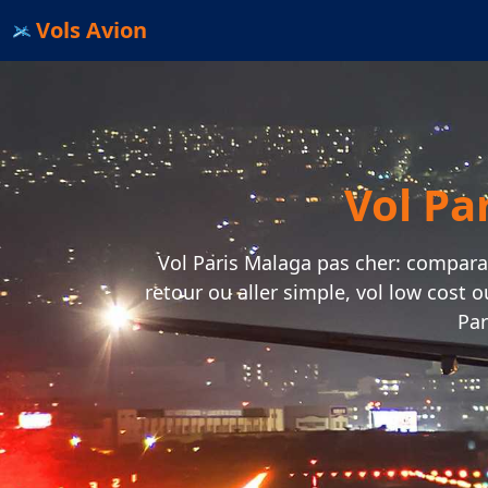
Vols Avion
Vol Pa
Vol Paris Malaga pas cher: comparateu
retour ou aller simple, vol low cost 
Par