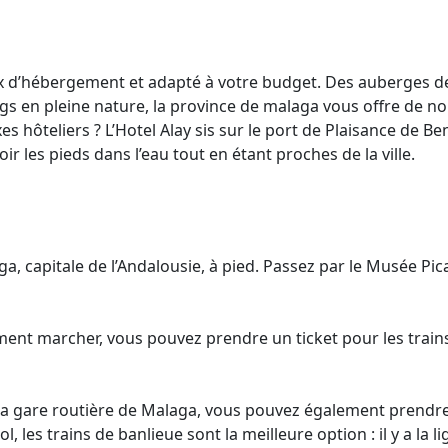
ix d’hébergement et adapté à votre budget. Des auberges 
gs en pleine nature, la province de malaga vous offre de 
 hôteliers ? L’Hotel Alay sis sur le port de Plaisance de B
ir les pieds dans l’eau tout en étant proches de la ville.
aga, capitale de l’Andalousie, à pied. Passez par le Musée P
iment marcher, vous pouvez prendre un ticket pour les trains 
et la gare routière de Malaga, vous pouvez également pren
ol, les trains de banlieue sont la meilleure option : il y a la