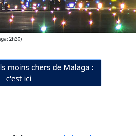
aga: 2h30)
els moins chers de Malaga :
c'est ici