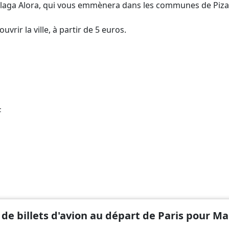
alaga Alora, qui vous emmènera dans les communes de Piza
rir la ville, à partir de 5 euros.
F
 de billets d'avion au départ de Paris pour M