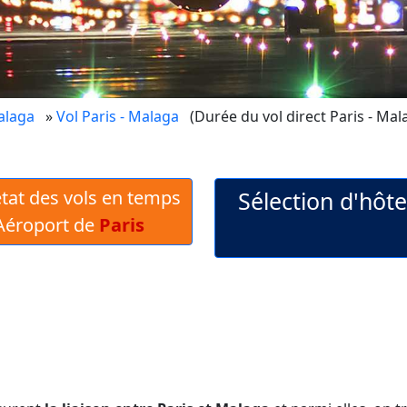
alaga
»
Vol Paris - Malaga
(Durée du vol direct Paris - Mal
 état des vols en temps
Sélection d'hôt
'Aéroport de
Paris