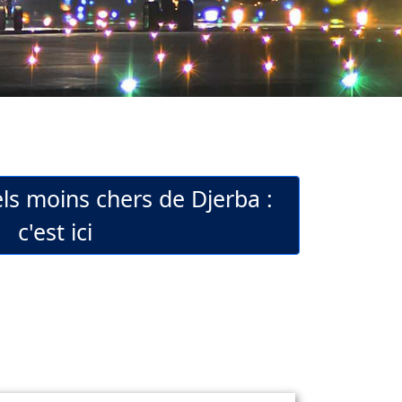
els moins chers de Djerba :
c'est ici