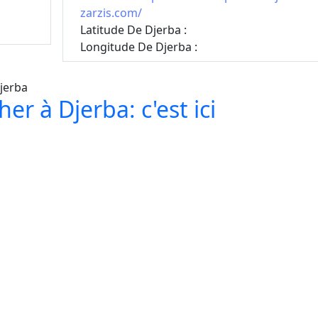
zarzis.com/
Latitude De Djerba :
Longitude De Djerba :
er à Djerba: c'est ici