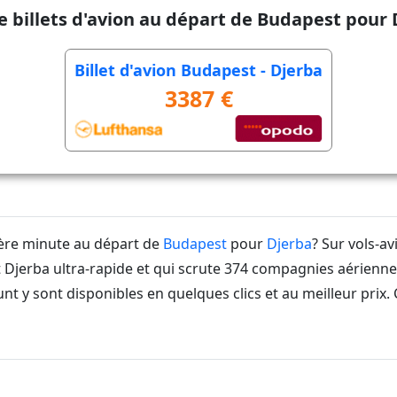
e billets d'avion au départ de Budapest pour
Billet d'avion Budapest - Djerba
3387 €
ière minute au départ de
Budapest
pour
Djerba
? Sur vols-a
jerba ultra-rapide et qui scrute 374 compagnies aériennes
nt y sont disponibles en quelques clics et au meilleur prix