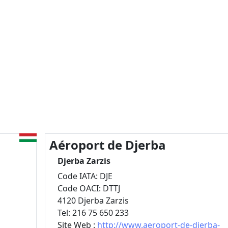
Aéroport de Djerba
Djerba Zarzis
Code IATA: DJE
Code OACI: DTTJ
4120 Djerba Zarzis
Tel: 216 75 650 233
Site Web :
http://www.aeroport-de-djerba-