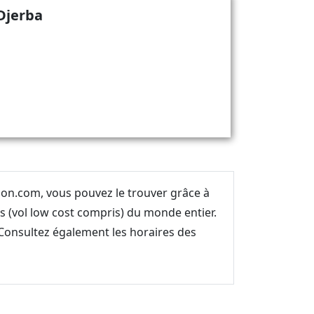
 Djerba
vion.com, vous pouvez le trouver grâce à
 (vol low cost compris) du monde entier.
. Consultez également les horaires des