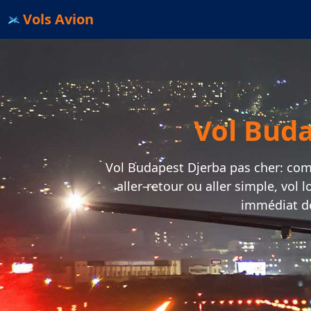
Vols Avion
Vol Buda
Vol Budapest Djerba pas cher: compa
aller-retour ou aller simple, vol
immédiat d