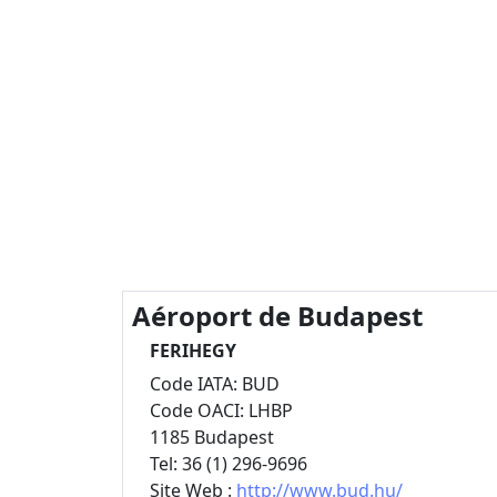
Aéroport de Budapest
FERIHEGY
Code IATA: BUD
Code OACI: LHBP
1185 Budapest
Tel: 36 (1) 296-9696
Site Web :
http://www.bud.hu/