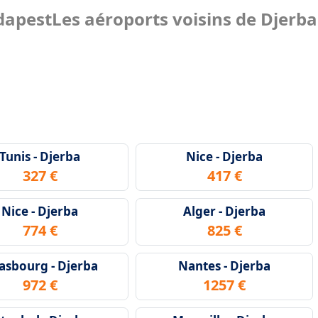
dapest
Les aéroports voisins de Djerba
Tunis - Djerba
Nice - Djerba
327 €
417 €
Nice - Djerba
Alger - Djerba
774 €
825 €
asbourg - Djerba
Nantes - Djerba
972 €
1257 €