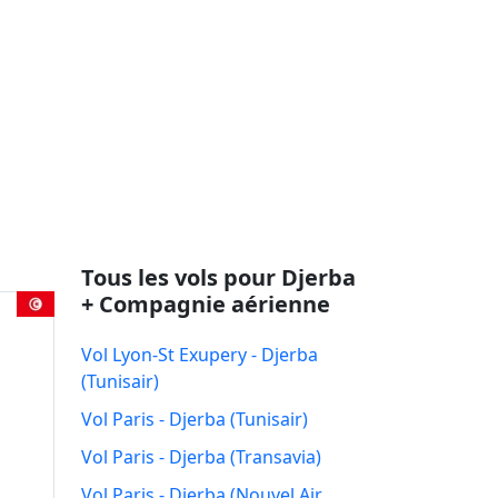
Tous les vols pour Djerba
+ Compagnie aérienne
Vol Lyon-St Exupery - Djerba
(Tunisair)
Vol Paris - Djerba (Tunisair)
Vol Paris - Djerba (Transavia)
Vol Paris - Djerba (Nouvel Air