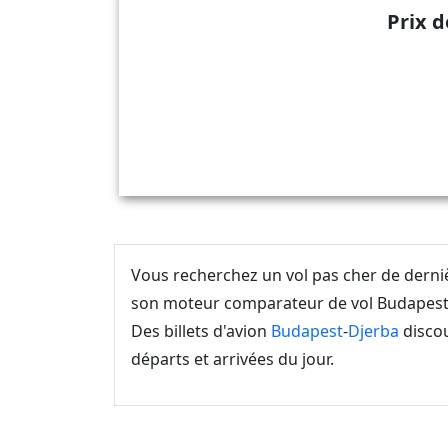
Prix d
Vous recherchez un vol pas cher de dern
son moteur comparateur de vol Budapest D
Des billets d'avion
Budapest
-
Djerba
discou
départs et arrivées du jour.