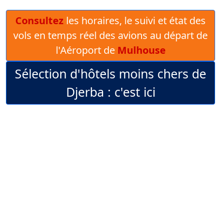
Consultez
les horaires, le suivi et état des
vols en temps réel des avions au départ de
l'Aéroport de
Mulhouse
Sélection d'hôtels moins chers de
Djerba : c'est ici