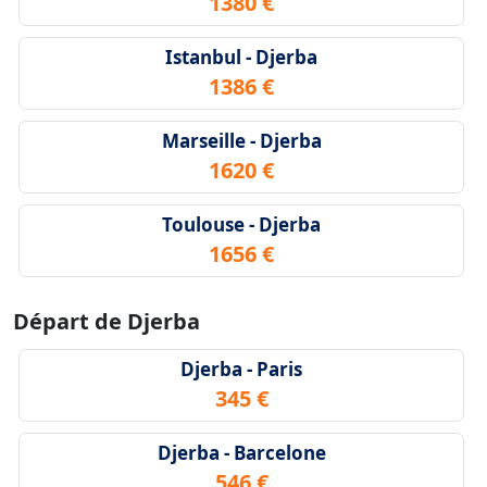
1380 €
Istanbul - Djerba
1386 €
Marseille - Djerba
1620 €
Toulouse - Djerba
1656 €
Départ de Djerba
Djerba - Paris
345 €
Djerba - Barcelone
546 €