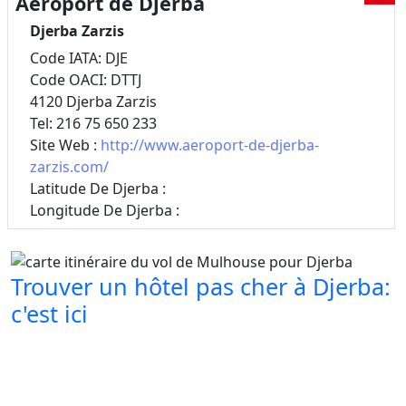
Aéroport de Djerba
Djerba Zarzis
Code IATA: DJE
Code OACI: DTTJ
4120 Djerba Zarzis
Tel: 216 75 650 233
Site Web :
http://www.aeroport-de-djerba-
zarzis.com/
Latitude De Djerba :
Longitude De Djerba :
Trouver un hôtel pas cher à Djerba:
c'est ici