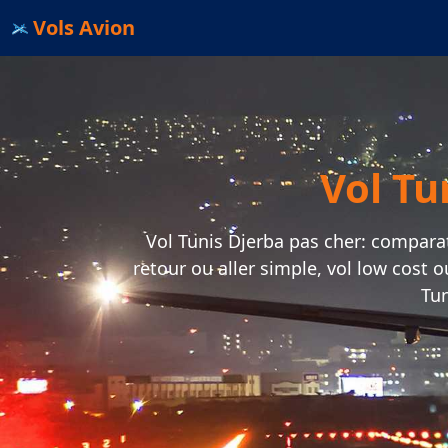
Vols Avion
Vol Tu
Vol Tunis Djerba pas cher: comparateu
retour ou aller simple, vol low cost 
Tun