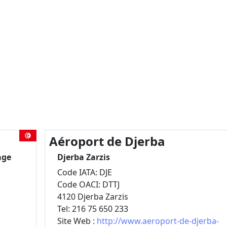
Aéroport de Djerba
age
Djerba Zarzis
Code IATA: DJE
Code OACI: DTTJ
4120 Djerba Zarzis
Tel: 216 75 650 233
Site Web :
http://www.aeroport-de-djerba-