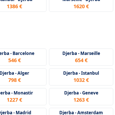
1386 €
1620 €
erba - Barcelone
Djerba - Marseille
546 €
654 €
Djerba - Alger
Djerba - Istanbul
798 €
1032 €
jerba - Monastir
Djerba - Geneve
1227 €
1263 €
jerba - Madrid
Djerba - Amsterdam