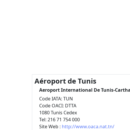
Aéroport de Tunis
Aeroport International De Tunis-Carth
Code IATA: TUN
Code OACI: DTTA
1080 Tunis Cedex
Tel: 216 71 754 000
Site Web :
http://www.oaca.nat.tn/