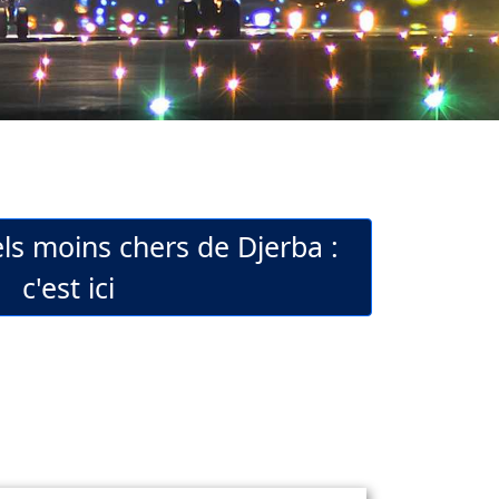
els moins chers de Djerba :
c'est ici