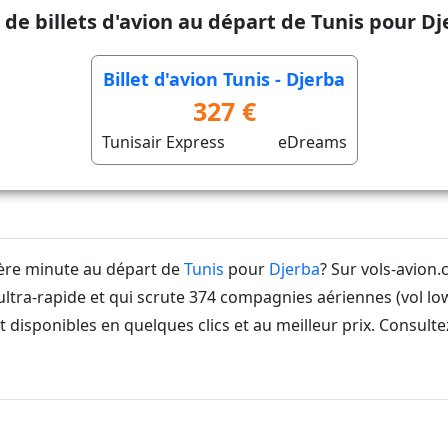
 de billets d'avion au départ de Tunis pour D
Billet d'avion Tunis - Djerba
327 €
Tunisair Express
eDreams
ière minute au départ de
Tunis
pour
Djerba
? Sur vols-avion
ltra-rapide et qui scrute 374 compagnies aériennes (vol lo
 disponibles en quelques clics et au meilleur prix. Consult