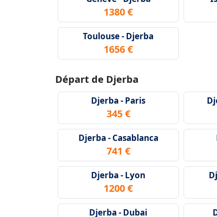
1380 €
Toulouse - Djerba
1656 €
Départ de Djerba
Djerba - Paris
Dj
345 €
Djerba - Casablanca
741 €
Djerba - Lyon
D
1200 €
Djerba - Dubai
D