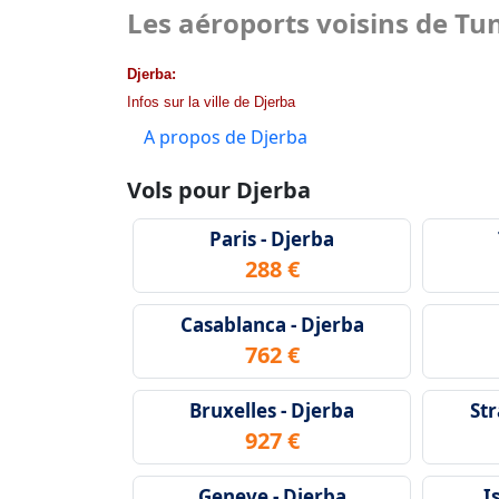
Les aéroports voisins de Tu
Djerba:
Infos sur la ville de Djerba
A propos de Djerba
Vols pour Djerba
Paris - Djerba
288 €
Casablanca - Djerba
762 €
Bruxelles - Djerba
Str
927 €
Geneve - Djerba
I