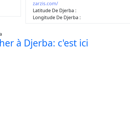
zarzis.com/
Latitude De Djerba :
Longitude De Djerba :
er à Djerba: c'est ici