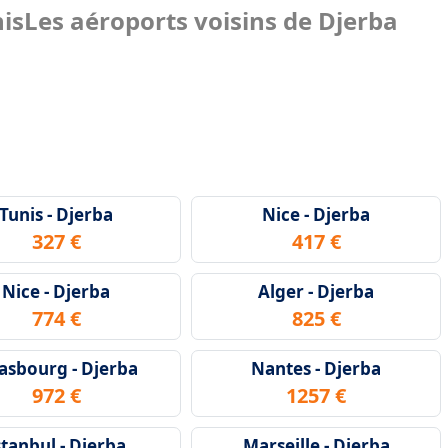
nis
Les aéroports voisins de Djerba
Tunis - Djerba
Nice - Djerba
327 €
417 €
Nice - Djerba
Alger - Djerba
774 €
825 €
asbourg - Djerba
Nantes - Djerba
972 €
1257 €
stanbul - Djerba
Marseille - Djerba