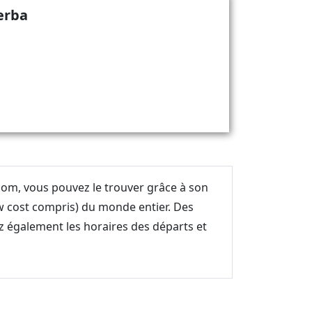
jerba
.com, vous pouvez le trouver grâce à son
w cost compris) du monde entier. Des
ez également les horaires des départs et