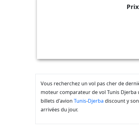
Prix
Vous recherchez un vol pas cher de dern
moteur comparateur de vol Tunis Djerba u
billets d'avion
Tunis
-
Djerba
discount y sont
arrivées du jour.