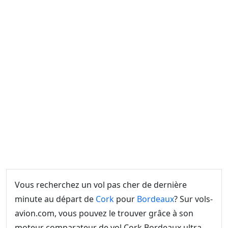
Vous recherchez un vol pas cher de dernière
minute au départ de
Cork
pour
Bordeaux
? Sur vols-
avion.com, vous pouvez le trouver grâce à son
moteur comparateur de vol Cork Bordeaux ultra-