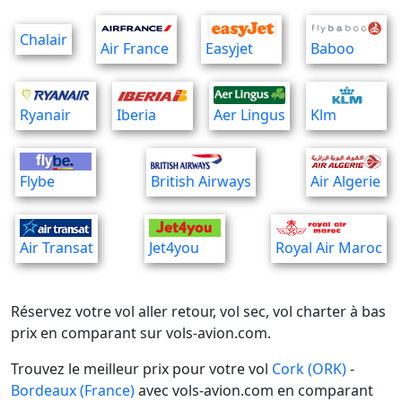
Chalair
Air France
Easyjet
Baboo
Ryanair
Iberia
Aer Lingus
Klm
Flybe
British Airways
Air Algerie
Air Transat
Jet4you
Royal Air Maroc
Réservez votre vol aller retour, vol sec, vol charter à bas
prix en comparant sur vols-avion.com.
Trouvez le meilleur prix pour votre vol
Cork (ORK)
-
Bordeaux (France)
avec vols-avion.com en comparant