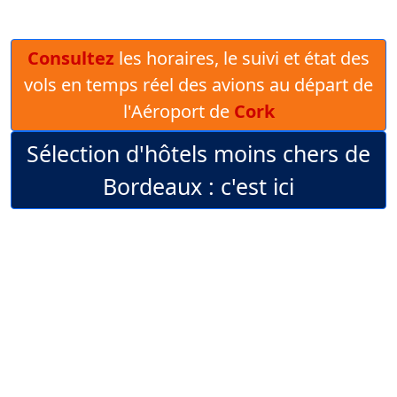
Consultez
les horaires, le suivi et état des
vols en temps réel des avions au départ de
l'Aéroport de
Cork
Sélection d'hôtels moins chers de
Bordeaux : c'est ici