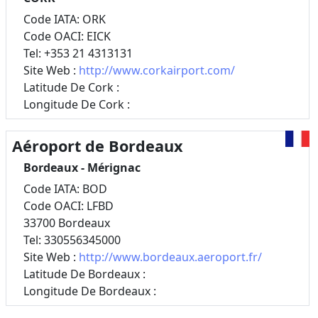
Code IATA: ORK
Code OACI: EICK
Tel: +353 21 4313131
Site Web :
http://www.corkairport.com/
Latitude De Cork :
Longitude De Cork :
Aéroport de Bordeaux
Bordeaux - Mérignac
Code IATA: BOD
Code OACI: LFBD
33700 Bordeaux
Tel: 330556345000
Site Web :
http://www.bordeaux.aeroport.fr/
Latitude De Bordeaux :
Longitude De Bordeaux :