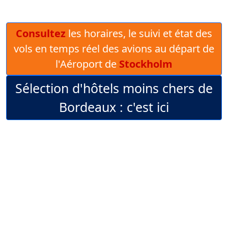
Consultez
les horaires, le suivi et état des
vols en temps réel des avions au départ de
l'Aéroport de
Stockholm
Sélection d'hôtels moins chers de
Bordeaux : c'est ici