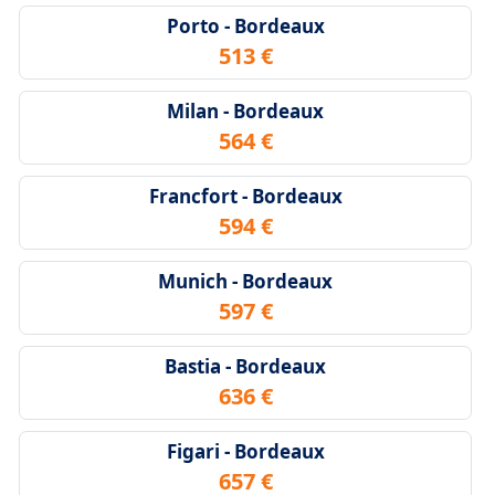
Porto - Bordeaux
513 €
Milan - Bordeaux
564 €
Francfort - Bordeaux
594 €
Munich - Bordeaux
597 €
Bastia - Bordeaux
636 €
Figari - Bordeaux
657 €