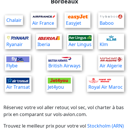
Bordeaux
Chalair
Air France
Easyjet
Baboo
Ryanair
Iberia
Aer Lingus
Klm
Flybe
British Airways
Air Algerie
Air Transat
Jet4you
Royal Air Maroc
Réservez votre vol aller retour, vol sec, vol charter à bas
prix en comparant sur vols-avion.com.
Trouvez le meilleur prix pour votre vol
Stockholm (ARN)