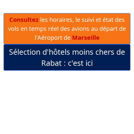
Consultez
les horaires, le suivi et état des
vols en temps réel des avions au départ de
l'Aéroport de
Marseille
Sélection d'hôtels moins chers de
Rabat : c'est ici