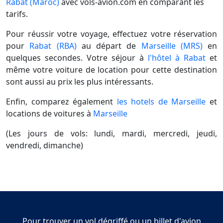
Rabat (Maroc)
avec vols-avion.com en comparant les
tarifs.
Pour réussir votre voyage, effectuez votre réservation
pour
Rabat (RBA)
au départ de
Marseille (MRS)
en
quelques secondes. Votre séjour à
l'hôtel à Rabat
et
même votre voiture de location pour cette destination
sont aussi au prix les plus intéressants.
Enfin, comparez également
les hotels de Marseille
et
locations de voitures à
Marseille
(Les jours de vols: lundi, mardi, mercredi, jeudi,
vendredi, dimanche)
Pour trouver un vol dégriffé ou un billet d'avion