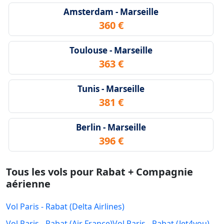
Amsterdam - Marseille
360 €
Toulouse - Marseille
363 €
Tunis - Marseille
381 €
Berlin - Marseille
396 €
Tous les vols pour Rabat + Compagnie
aérienne
Vol Paris - Rabat (Delta Airlines)
Vol Paris - Rabat (Air France)
Vol Paris - Rabat (Jet4you)