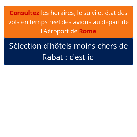
Consultez
les horaires, le suivi et état des
vols en temps réel des avions au départ de
l'Aéroport de
Rome
Sélection d'hôtels moins chers de
Rabat : c'est ici