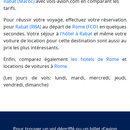
Rabat (Maroc)
avec vols-avion.com en comparant les
tarifs.
Pour réussir votre voyage, effectuez votre réservation
pour
Rabat (RBA)
au départ de
Rome (FCO)
en quelques
secondes. Votre séjour à
l'hôtel à Rabat
et même votre
voiture de location pour cette destination sont aussi au
prix les plus intéressants.
Enfin, comparez également
les hotels de Rome
et
locations de voitures à
Rome
(Les jours de vols: lundi, mardi, mercredi, jeudi,
vendredi, dimanche)
Pour trouver un vol dégriffé ou un billet d'avion