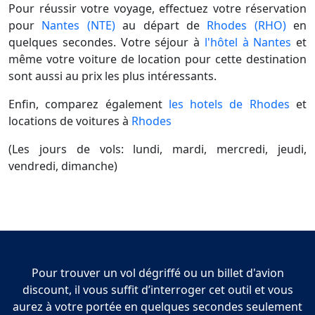
Pour réussir votre voyage, effectuez votre réservation
pour
Nantes (NTE)
au départ de
Rhodes (RHO)
en
quelques secondes. Votre séjour à
l'hôtel à Nantes
et
même votre voiture de location pour cette destination
sont aussi au prix les plus intéressants.
Enfin, comparez également
les hotels de Rhodes
et
locations de voitures à
Rhodes
(Les jours de vols: lundi, mardi, mercredi, jeudi,
vendredi, dimanche)
Pour trouver un vol dégriffé ou un billet d'avion
discount, il vous suffit d’interroger cet outil et vous
aurez à votre portée en quelques secondes seulement