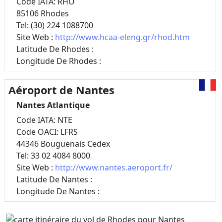
Code IATA: RHO
85106 Rhodes
Tel: (30) 224 1088700
Site Web :
http://www.hcaa-eleng.gr/rhod.htm
Latitude De Rhodes :
Longitude De Rhodes :
Aéroport de Nantes
Nantes Atlantique
Code IATA: NTE
Code OACI: LFRS
44346 Bouguenais Cedex
Tel: 33 02 4084 8000
Site Web :
http://www.nantes.aeroport.fr/
Latitude De Nantes :
Longitude De Nantes :