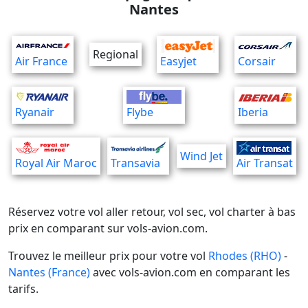
Nantes
Regional
Air France
Easyjet
Corsair
Ryanair
Flybe
Iberia
Wind Jet
Royal Air Maroc
Transavia
Air Transat
Réservez votre vol aller retour, vol sec, vol charter à bas
prix en comparant sur vols-avion.com.
Trouvez le meilleur prix pour votre vol
Rhodes (RHO)
-
Nantes (France)
avec vols-avion.com en comparant les
tarifs.