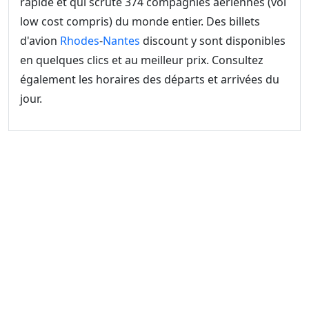
rapide et qui scrute 374 compagnies aériennes (vol
low cost compris) du monde entier. Des billets
d'avion
Rhodes
-
Nantes
discount y sont disponibles
en quelques clics et au meilleur prix. Consultez
également les horaires des départs et arrivées du
jour.