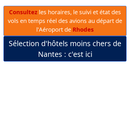
Consultez
les horaires, le suivi et état des
vols en temps réel des avions au départ de
l'Aéroport de
Rhodes
Sélection d'hôtels moins chers de
Nantes : c'est ici