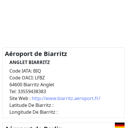
Aéroport de Biarritz
ANGLET BIARRITZ
Code IATA: BIQ
Code OACI: LFBZ
64600 Biarritz Anglet
Tel: 33559438383
Site Web :
http://www.biarritz.aeroport.fr/
Latitude De Biarritz :
Longitude De Biarritz :