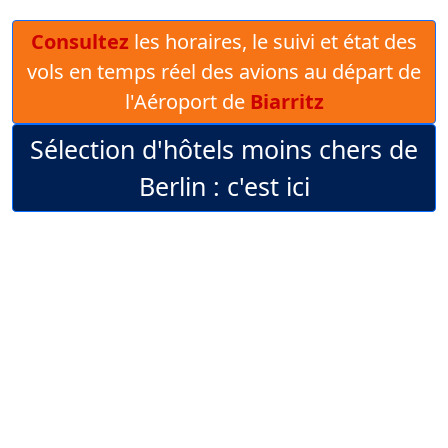
Consultez
les horaires, le suivi et état des
vols en temps réel des avions au départ de
l'Aéroport de
Biarritz
Sélection d'hôtels moins chers de
Berlin : c'est ici