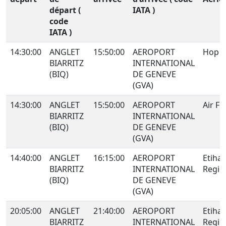
départ (
IATA )
code
IATA )
14:30:00
ANGLET
15:50:00
AEROPORT
Hop !
BIARRITZ
INTERNATIONAL
(BIQ)
DE GENEVE
(GVA)
14:30:00
ANGLET
15:50:00
AEROPORT
Air Fr
BIARRITZ
INTERNATIONAL
(BIQ)
DE GENEVE
(GVA)
14:40:00
ANGLET
16:15:00
AEROPORT
Etiha
BIARRITZ
INTERNATIONAL
Regio
(BIQ)
DE GENEVE
(GVA)
20:05:00
ANGLET
21:40:00
AEROPORT
Etiha
BIARRITZ
INTERNATIONAL
Regio