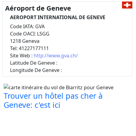
Aéroport de Geneve
AEROPORT INTERNATIONAL DE GENEVE
Code IATA: GVA
Code OACI: LSGG
1218 Geneva
Tel: 41227177111
Site Web :
http://www.gva.ch/
Latitude De Geneve :
Longitude De Geneve :
Trouver un hôtel pas cher à
Geneve: c'est ici