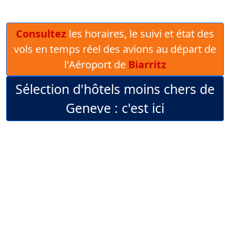
Consultez
les horaires, le suivi et état des
vols en temps réel des avions au départ de
l'Aéroport de
Biarritz
Sélection d'hôtels moins chers de
Geneve : c'est ici