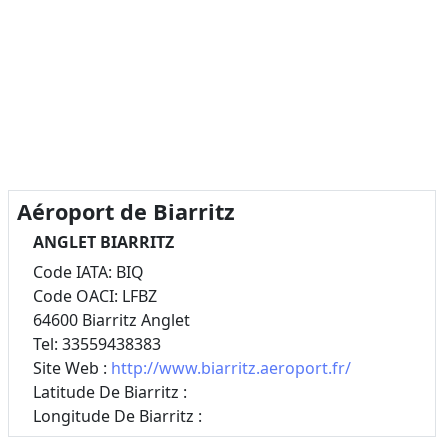
Aéroport de Biarritz
ANGLET BIARRITZ
Code IATA: BIQ
Code OACI: LFBZ
64600 Biarritz Anglet
Tel: 33559438383
Site Web :
http://www.biarritz.aeroport.fr/
Latitude De Biarritz :
Longitude De Biarritz :